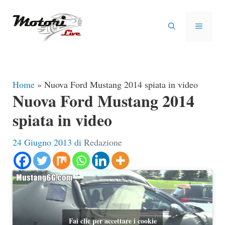
Vai
al
MENU
contenuto
Home
»
Nuova Ford Mustang 2014 spiata in video
Nuova Ford Mustang 2014
spiata in video
24 Giugno 2013
di
Redazione
Fai clic per accettare i cookie