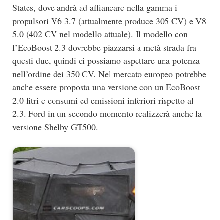
States, dove andrà ad affiancare nella gamma i
propulsori V6 3.7 (attualmente produce 305 CV) e V8
5.0 (402 CV nel modello attuale). Il modello con
l’EcoBoost 2.3 dovrebbe piazzarsi a metà strada fra
questi due, quindi ci possiamo aspettare una potenza
nell’ordine dei 350 CV. Nel mercato europeo potrebbe
anche essere proposta una versione con un EcoBoost
2.0 litri e consumi ed emissioni inferiori rispetto al
2.3. Ford in un secondo momento realizzerà anche la
versione Shelby GT500.