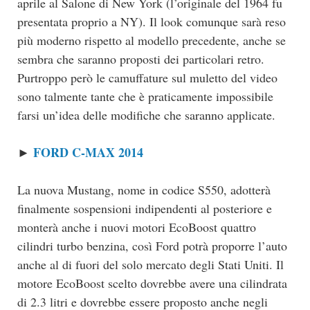
aprile al Salone di New York (l’originale del 1964 fu
presentata proprio a NY). Il look comunque sarà reso
più moderno rispetto al modello precedente, anche se
sembra che saranno proposti dei particolari retro.
Purtroppo però le camuffature sul muletto del video
sono talmente tante che è praticamente impossibile
farsi un’idea delle modifiche che saranno applicate.
FORD C-MAX 2014
►
La nuova Mustang, nome in codice S550, adotterà
finalmente sospensioni indipendenti al posteriore e
monterà anche i nuovi motori EcoBoost quattro
cilindri turbo benzina, così Ford potrà proporre l’auto
anche al di fuori del solo mercato degli Stati Uniti. Il
motore EcoBoost scelto dovrebbe avere una cilindrata
di 2.3 litri e dovrebbe essere proposto anche negli