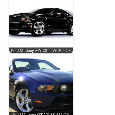
Ford Mustang MY 2011 V6 305 CV
Ford Mustang GT V8 5.0 412 CV