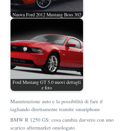
Nuova Ford 2012 Mustang Boss 302
Ford Mustang GT 5.0 nuovi dettagli
e foto
Manutenzione auto e la possibilità di fare il
tagliando direttamente tramite smartphone
BMW R 1250 GS: cosa cambia davvero con uno
scarico aftermarket omologato