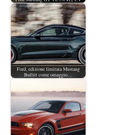
Ford, edizione limitata Mustang
Bullitt come omaggio…