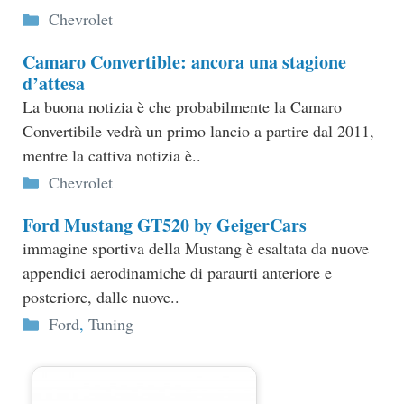
Categorie
Chevrolet
Camaro Convertible: ancora una stagione
d’attesa
La buona notizia è che probabilmente la Camaro
Convertibile vedrà un primo lancio a partire dal 2011,
mentre la cattiva notizia è..
Categorie
Chevrolet
Ford Mustang GT520 by GeigerCars
immagine sportiva della Mustang è esaltata da nuove
appendici aerodinamiche di paraurti anteriore e
posteriore, dalle nuove..
Categorie
Ford
,
Tuning