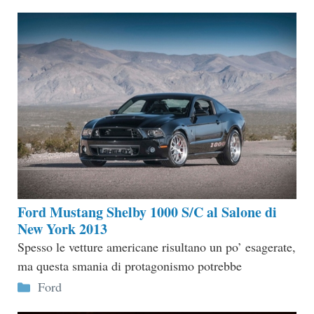
Ford Mustang Shelby 1000 S/C al Salone di
New York 2013
Spesso le vetture americane risultano un po’ esagerate,
ma questa smania di protagonismo potrebbe
Categorie
Ford