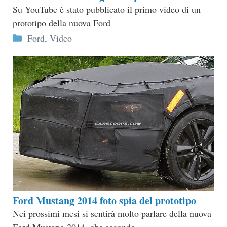
Su YouTube è stato pubblicato il primo video di un
prototipo della nuova Ford
Categorie
Ford
,
Video
Ford Mustang 2014 foto spia del prototipo
Nei prossimi mesi si sentirà molto parlare della nuova