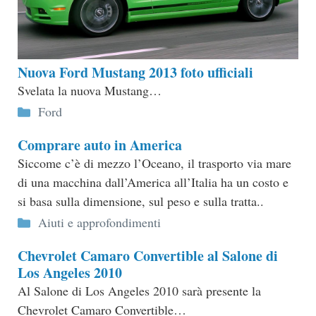
Nuova Ford Mustang 2013 foto ufficiali
Svelata la nuova Mustang…
Categorie
Ford
Comprare auto in America
Siccome c’è di mezzo l’Oceano, il trasporto via mare
di una macchina dall’America all’Italia ha un costo e
si basa sulla dimensione, sul peso e sulla tratta..
Categorie
Aiuti e approfondimenti
Chevrolet Camaro Convertible al Salone di
Los Angeles 2010
Al Salone di Los Angeles 2010 sarà presente la
Chevrolet Camaro Convertible…