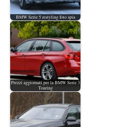
BMW Serie 5 restyling foto spia
Prezzi aggiornati per la BMW Serie 3
Touring