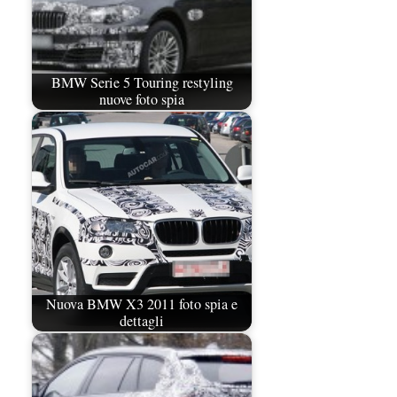
BMW Serie 5 Touring restyling
nuove foto spia
Nuova BMW X3 2011 foto spia e
dettagli