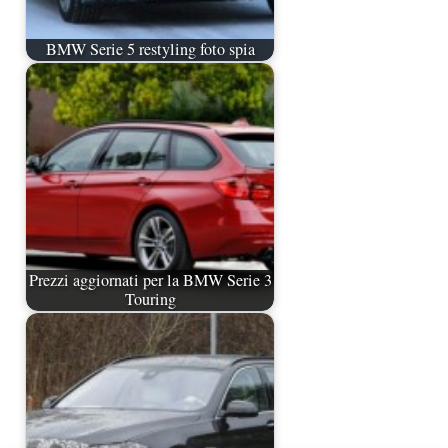
BMW Serie 5 restyling foto spia
Prezzi aggiornati per la BMW Serie 3
Touring