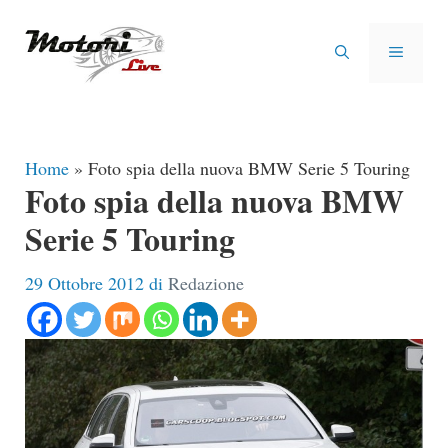
Vai
al
MENU
contenuto
Home
»
Foto spia della nuova BMW Serie 5 Touring
Foto spia della nuova BMW
Serie 5 Touring
29 Ottobre 2012
di
Redazione