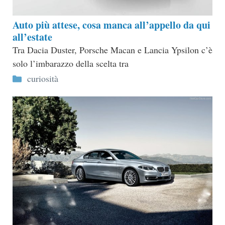
Auto più attese, cosa manca all’appello da qui
all’estate
Tra Dacia Duster, Porsche Macan e Lancia Ypsilon c’è
solo l’imbarazzo della scelta tra
Categorie
curiosità