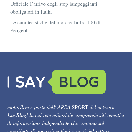
Ufficiale l’arrivo degli stop lampeggianti
obbligatori in Italia
Le caratteristiche del motore Turbo 100 di
Peugeot
motorilive è parte dell' AREA
SPORT
del network
IsayBlog! la cui rete editoriale comprende siti tematici
di informazione indipendente che contano sul
contributo di appassionati ed esperti del settore.