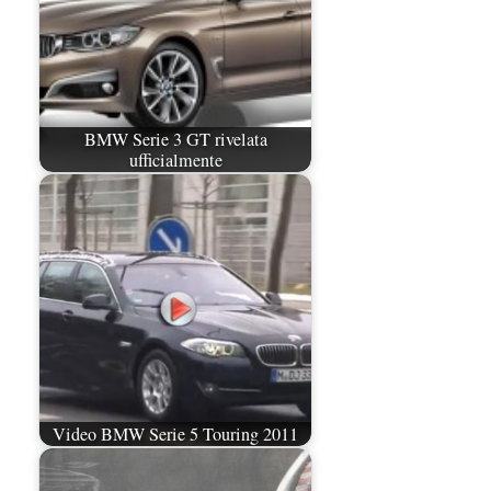
BMW Serie 3 GT rivelata
ufficialmente
Video BMW Serie 5 Touring 2011