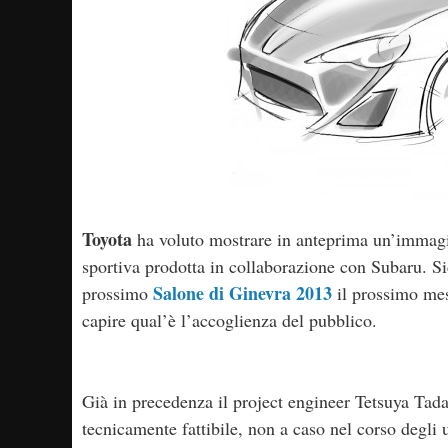
Toyota
ha voluto mostrare in anteprima un’immagi
sportiva prodotta in collaborazione con Subaru. S
Salone di Ginevra 2013
prossimo
il prossimo mes
capire qual’è l’accoglienza del pubblico.
Già in precedenza il project engineer Tetsuya Tad
tecnicamente fattibile, non a caso nel corso degli