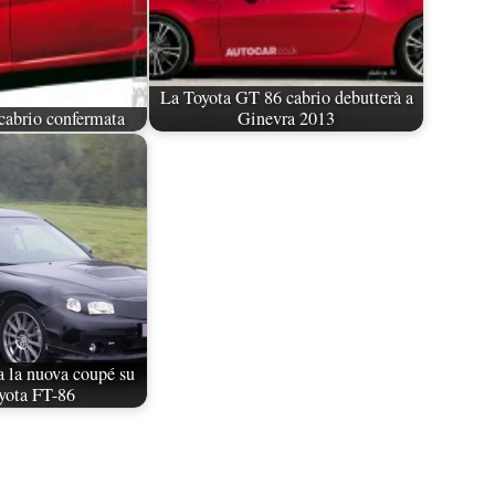
La Toyota GT 86 cabrio debutterà a
cabrio confermata
Ginevra 2013
 la nuova coupé su
yota FT-86