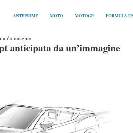
ANTEPRIME
MOTO
MOTOGP
FORMULA U
da un’immagine
pt anticipata da un’immagine