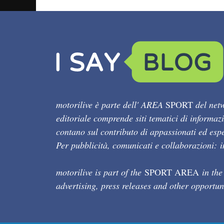
motorilive è parte dell' AREA
SPORT
del netw
editoriale comprende siti tematici di informaz
contano sul contributo di appassionati ed esper
Per pubblicità, comunicati e collaborazioni:
motorilive is part of the
SPORT AREA
in the
advertising, press releases and other opportun