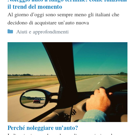
il trend del momento
Al giorno d’oggi sono sempre meno gli italiani che
decidono di acquistare un’auto nuova
Categorie
Aiuti e approfondimenti
Perché noleggiare un’auto?