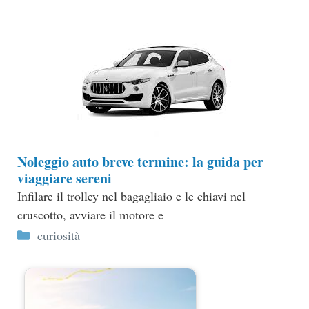
Noleggio auto breve termine: la guida per
viaggiare sereni
Infilare il trolley nel bagagliaio e le chiavi nel
cruscotto, avviare il motore e
Categorie
curiosità