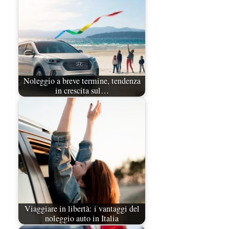
Noleggio a breve termine, tendenza
in crescita sul…
Viaggiare in libertà: i vantaggi del
noleggio auto in Italia