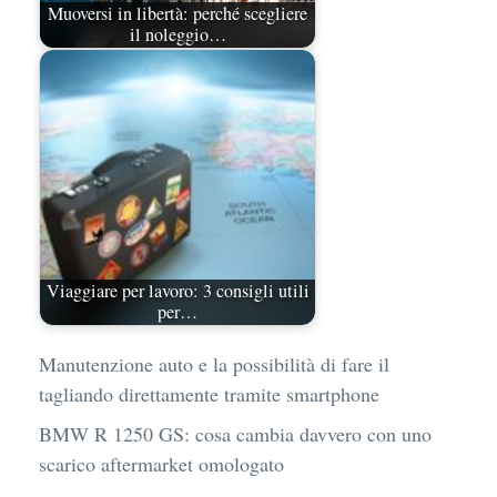
Muoversi in libertà: perché scegliere
il noleggio…
Viaggiare per lavoro: 3 consigli utili
per…
Manutenzione auto e la possibilità di fare il
tagliando direttamente tramite smartphone
BMW R 1250 GS: cosa cambia davvero con uno
scarico aftermarket omologato