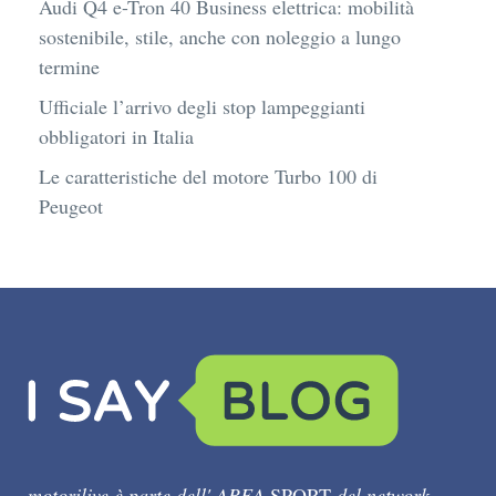
Audi Q4 e-Tron 40 Business elettrica: mobilità
sostenibile, stile, anche con noleggio a lungo
termine
Ufficiale l’arrivo degli stop lampeggianti
obbligatori in Italia
Le caratteristiche del motore Turbo 100 di
Peugeot
motorilive è parte dell' AREA
SPORT
del network