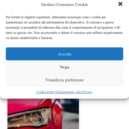
funziona il…
Gestisci Consenso Cookie
Per fornire le migliori esperienze, utilizziamo tecnologie come i cookie per
memorizzare e/o accedere alle informazioni del dispositivo. Il consenso a queste
tecnologie ci permetterà di elaborare dati come il comportamento di navigazione o ID
unici su questo sito. Non acconsentire o ritirare il consenso può influire negativamente
su alcune caratteristiche e funzioni.
Accetta
Nega
Auto nuova? Valuta il noleggio a
lungo termine
Visualizza preferenze
Cookie Policy
Dichiarazione sulla Privacy