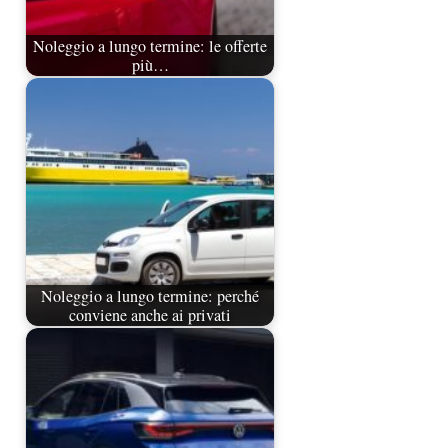
Noleggio a lungo termine: le offerte
più…
Noleggio a lungo termine: perché
conviene anche ai privati