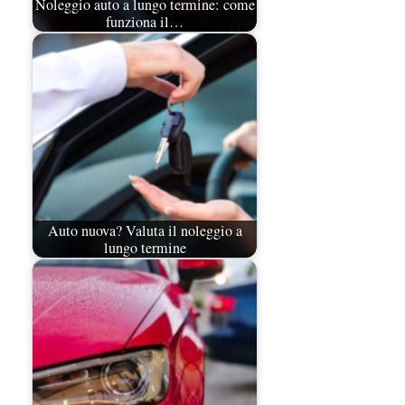
Noleggio auto a lungo termine: come
funziona il…
Auto nuova? Valuta il noleggio a
lungo termine