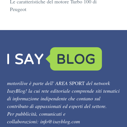
Le caratteristiche del motore Turbo 100 di
Peugeot
motorilive è parte dell' AREA
SPORT
del network
IsayBlog! la cui rete editoriale comprende siti tematici
di informazione indipendente che contano sul
contributo di appassionati ed esperti del settore.
Per pubblicità, comunicati e
collaborazioni:
info@isayblog.com