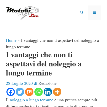
Vai
al
MENU
contenuto
Home
»
I vantaggi che non ti aspettavi del noleggio a
lungo termine
I vantaggi che non ti
aspettavi del noleggio a
lungo termine
28 Luglio 2020
di
Redazione
Il
noleggio a lungo termine
è una pratica sempre più
diffusa anche tra i privati che permette di avere un