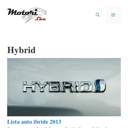
Vai
al
MENU
contenuto
Hybrid
Lista auto ibride 2013