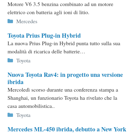
Motore V6 3.5 benzina combinato ad un motore
elettrico con batteria agli ioni di litio.
Categorie
Mercedes
Toyota Prius Plug-in Hybrid
La nuova Prius Plug-in Hybrid punta tutto sulla sua
modalità di ricarica delle batterie…
Categorie
Toyota
Nuova Toyota Rav4: in progetto una versione
ibrida
Mercoledì scorso durante una conferenza stampa a
Shanghai, un funzionario Toyota ha rivelato che la
casa automobilistica..
Categorie
Toyota
Mercedes ML-450 ibrida, debutto a New York