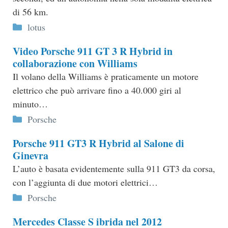
di 56 km.
Categorie
lotus
Video Porsche 911 GT 3 R Hybrid in
collaborazione con Williams
Il volano della Williams è praticamente un motore
elettrico che può arrivare fino a 40.000 giri al
minuto…
Categorie
Porsche
Porsche 911 GT3 R Hybrid al Salone di
Ginevra
L’auto è basata evidentemente sulla 911 GT3 da corsa,
con l’aggiunta di due motori elettrici…
Categorie
Porsche
Mercedes Classe S ibrida nel 2012