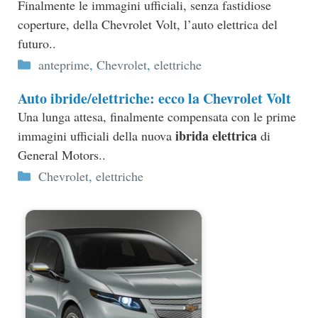
Finalmente le immagini ufficiali, senza fastidiose
coperture, della Chevrolet Volt, l’auto elettrica del
futuro..
Categorie
anteprime
,
Chevrolet
,
elettriche
Auto ibride/elettriche: ecco la Chevrolet Volt
Una lunga attesa, finalmente compensata con le prime
ibrida elettrica
immagini ufficiali della nuova
di
General Motors..
Categorie
Chevrolet
,
elettriche