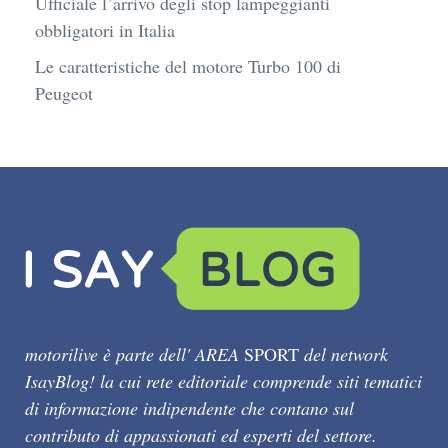
Ufficiale l’arrivo degli stop lampeggianti
obbligatori in Italia
Le caratteristiche del motore Turbo 100 di
Peugeot
motorilive è parte dell' AREA
SPORT
del network
IsayBlog! la cui rete editoriale comprende siti tematici
di informazione indipendente che contano sul
contributo di appassionati ed esperti del settore.