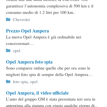
garantisce l’autonomia complessiva di 500 km e il
consumo medio di 1.2 litri per 100 km..
Categorie
Chevrolet
Prezzo Opel Ampera
La nuova Opel Ampera è già ordinabile nei
concessionari…
Categorie
opel
Opel Ampera foto spia
Sono comparse online quelle che per ora sono le
migliori foto spia di sempre della Opel Ampera…
Categorie
foto spia
,
opel
Opel Ampera, il video ufficiale
L’auto del gruppo GM è stata presentata ieri sera in
anteprima alla stampa con giusto qualche giorno di..