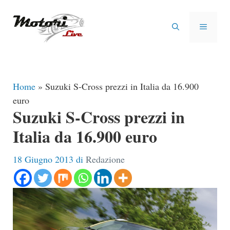
Vai
al
MENU
contenuto
Home
»
Suzuki S-Cross prezzi in Italia da 16.900
euro
Suzuki S-Cross prezzi in
Italia da 16.900 euro
18 Giugno 2013
di
Redazione