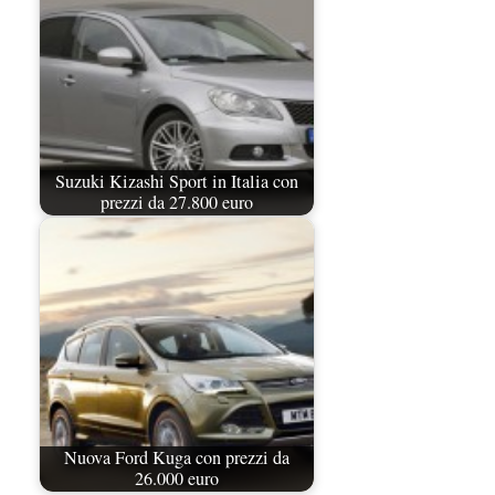
Suzuki Kizashi Sport in Italia con
prezzi da 27.800 euro
Nuova Ford Kuga con prezzi da
26.000 euro