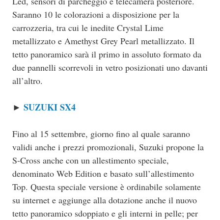
Led, sensori di parcheggio e telecamera posteriore.
Saranno 10 le colorazioni a disposizione per la
carrozzeria, tra cui le inedite Crystal Lime
metallizzato e Amethyst Grey Pearl metallizzato. Il
tetto panoramico sarà il primo in assoluto formato da
due pannelli scorrevoli in vetro posizionati uno davanti
all’altro.
SUZUKI SX4
►
Fino al 15 settembre, giorno fino al quale saranno
validi anche i prezzi promozionali, Suzuki propone la
S-Cross anche con un allestimento speciale,
denominato Web Edition e basato sull’allestimento
Top. Questa speciale versione è ordinabile solamente
su internet e aggiunge alla dotazione anche il nuovo
tetto panoramico sdoppiato e gli interni in pelle; per