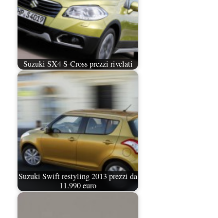
Suzuki SX4 S-Cross prezzi rivelati
Suzuki Swift restyling 2013 prezzi da
11.990 euro