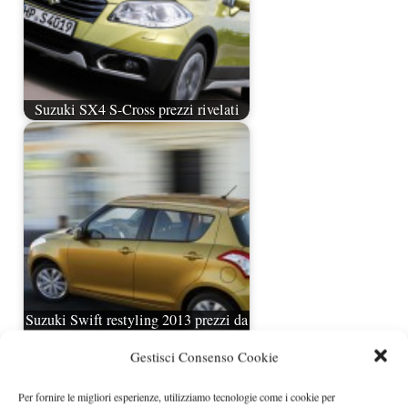
Suzuki SX4 S-Cross prezzi rivelati
Suzuki Swift restyling 2013 prezzi da
11.990 euro
Gestisci Consenso Cookie
Per fornire le migliori esperienze, utilizziamo tecnologie come i cookie per