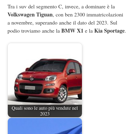
Tra i suv del segmento C, invece, a dominare è la
Volkswagen Tiguan
, con ben 2300 immatricolazioni
a novembre, superando anche il dato del 2023. Sul
BMW X1
Kia Sportage
podio troviamo anche la
e la
.
Quali sono le auto più vendute nel
2023