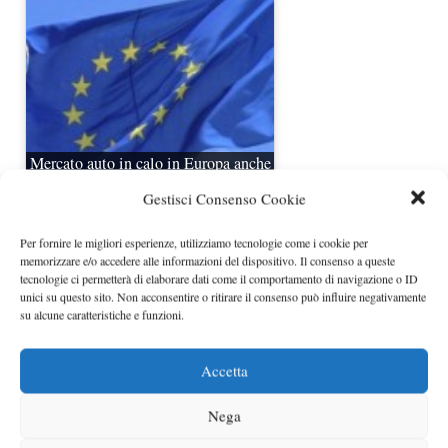
Mercato auto in calo in Europa anche
ad ottobre
Gestisci Consenso Cookie
Per fornire le migliori esperienze, utilizziamo tecnologie come i cookie per
memorizzare e/o accedere alle informazioni del dispositivo. Il consenso a queste
tecnologie ci permetterà di elaborare dati come il comportamento di navigazione o ID
unici su questo sito. Non acconsentire o ritirare il consenso può influire negativamente
su alcune caratteristiche e funzioni.
Accetta
Immatricolazioni auto marzo 2013 in
Nega
Italia in calo del 4,9%