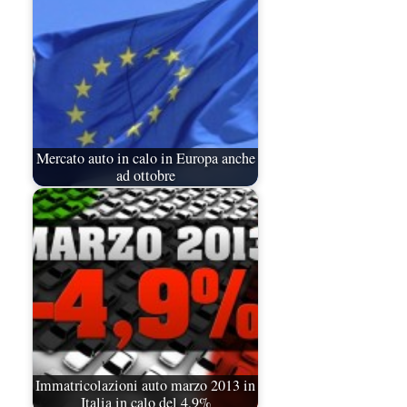
Mercato auto in calo in Europa anche
ad ottobre
Immatricolazioni auto marzo 2013 in
Italia in calo del 4,9%