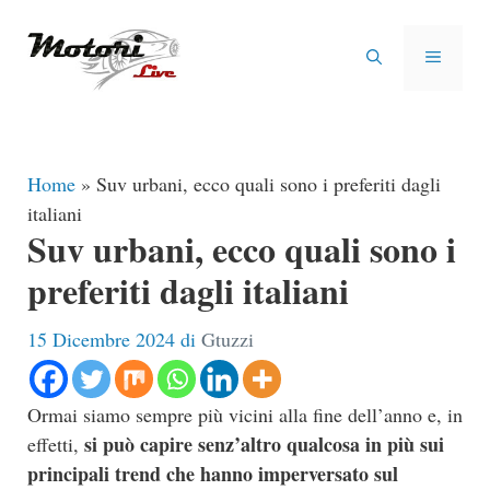
Vai
al
MENU
contenuto
Home
»
Suv urbani, ecco quali sono i preferiti dagli
italiani
Suv urbani, ecco quali sono i
preferiti dagli italiani
15 Dicembre 2024
di
Gtuzzi
Ormai siamo sempre più vicini alla fine dell’anno e, in
si può capire senz’altro qualcosa in più sui
effetti,
principali trend che hanno imperversato sul