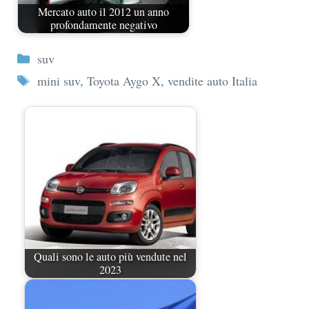
Mercato auto il 2012 un anno
profondamente negativo
Categorie
suv
Tag
mini suv
,
Toyota Aygo X
,
vendite auto Italia
Quali sono le auto più vendute nel
2023