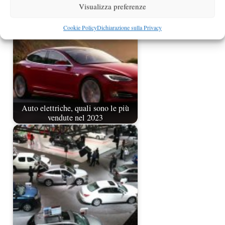
Visualizza preferenze
Cookie Policy
Dichiarazione sulla Privacy
Auto elettriche, quali sono le più
vendute nel 2023