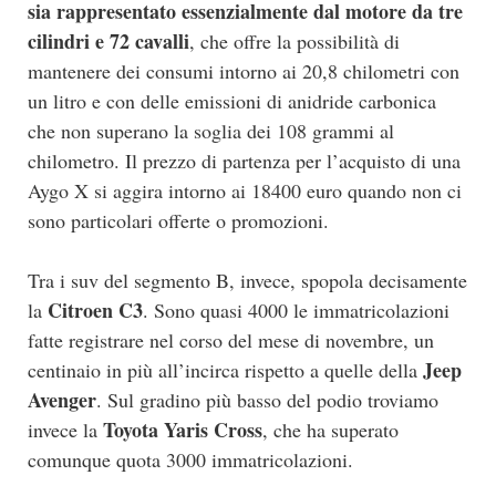
sia rappresentato essenzialmente dal motore da tre
cilindri e 72 cavalli
, che offre la possibilità di
mantenere dei consumi intorno ai 20,8 chilometri con
un litro e con delle emissioni di anidride carbonica
che non superano la soglia dei 108 grammi al
chilometro. Il prezzo di partenza per l’acquisto di una
Aygo X si aggira intorno ai 18400 euro quando non ci
sono particolari offerte o promozioni.
Tra i suv del segmento B, invece, spopola decisamente
Citroen C3
la
. Sono quasi 4000 le immatricolazioni
fatte registrare nel corso del mese di novembre, un
Jeep
centinaio in più all’incirca rispetto a quelle della
Avenger
. Sul gradino più basso del podio troviamo
Toyota Yaris Cross
invece la
, che ha superato
comunque quota 3000 immatricolazioni.