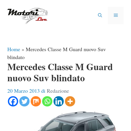
Vai
al
MENU
contenuto
Home
»
Mercedes Classe M Guard nuovo Suv
blindato
Mercedes Classe M Guard
nuovo Suv blindato
20 Marzo 2013
di
Redazione