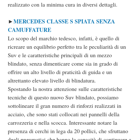
realizzato con la minima cura in diversi dettagli.
MERCEDES CLASSE S SPIATA SENZA
►
CAMUFFATURE
Lo scopo del marchio tedesco, infatti, è quello di
ricreare un equilibrio perfetto tra le peculiarità di un
Suv e le caratteristiche principali di un mezzo
blindato, senza dimenticare come sia in grado di
offrire un alto livello di praticità di guida e un
altrettanto elevato livello di blindatura.
Spostando la nostra attenzione sulle caratteristiche
tecniche di questo nuovo Suv blindato, possiamo
sottolineare il gran numero di rinforzi realizzati in
acciaio, che sono stati collocati nei pannelli della
carrozzeria e nella scocca. Interessante notare la
presenza di cerchi in lega da 20 pollici, che sfruttano
degli pneumatici che hanno la capacità di continuare a