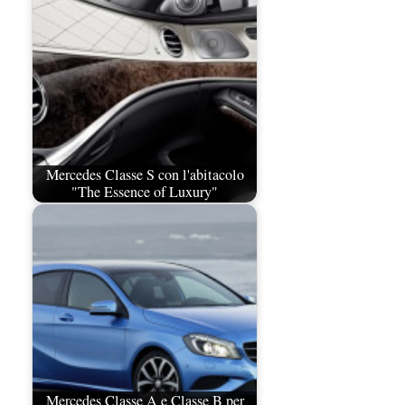
Mercedes Classe S con l'abitacolo
"The Essence of Luxury"
Mercedes Classe A e Classe B per