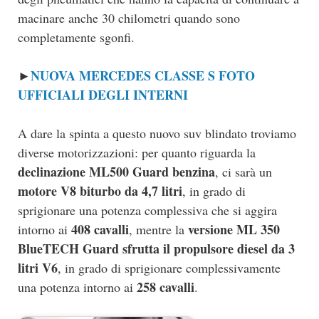
macinare anche 30 chilometri quando sono
completamente sgonfi.
NUOVA MERCEDES CLASSE S FOTO
►
UFFICIALI DEGLI INTERNI
A dare la spinta a questo nuovo suv blindato troviamo
diverse motorizzazioni: per quanto riguarda la
declinazione ML500 Guard benzina
, ci sarà un
motore V8 biturbo da 4,7 litri
, in grado di
sprigionare una potenza complessiva che si aggira
408 cavalli
versione ML 350
intorno ai
, mentre la
BlueTECH Guard sfrutta il propulsore diesel da 3
litri V6
, in grado di sprigionare complessivamente
258 cavalli
una potenza intorno ai
.