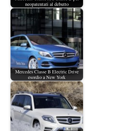
neopatentati al debutto
Mercedes Classe B Electric Drive
esordio a New York