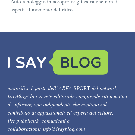
Auto a noleggio in aeroporto: gli extra che non ti
aspetti al momento del ritiro
motorilive è parte dell' AREA
SPORT
del network
IsayBlog! la cui rete editoriale comprende siti tematici
di informazione indipendente che contano sul
contributo di appassionati ed esperti del settore.
Per pubblicità, comunicati e
collaborazioni:
info@isayblog.com