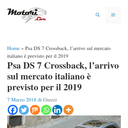
Vai
al
MENU
contenuto
Home
»
Psa DS 7 Crossback, l’arrivo sul mercato
italiano è previsto per il 2019
Psa DS 7 Crossback, l’arrivo
sul mercato italiano è
previsto per il 2019
7 Marzo 2018
di
Gtuzzi