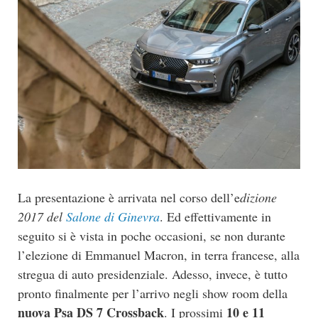
La presentazione è arrivata nel corso dell’e
dizione
2017 del
Salone di Ginevra
. Ed effettivamente in
seguito si è vista in poche occasioni, se non durante
l’elezione di Emmanuel Macron, in terra francese, alla
stregua di auto presidenziale. Adesso, invece, è tutto
pronto finalmente per l’arrivo negli show room della
nuova Psa DS 7 Crossback
10 e 11
. I prossimi