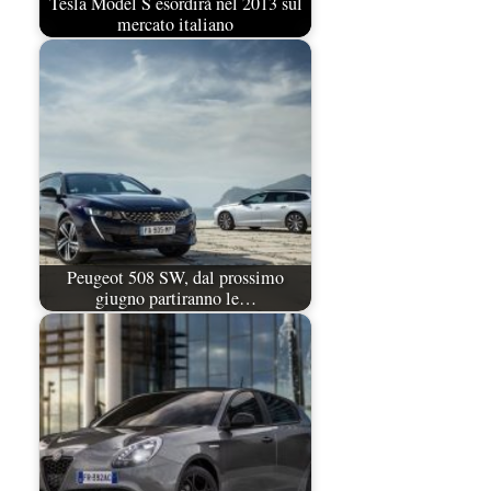
Tesla Model S esordirà nel 2013 sul
mercato italiano
Peugeot 508 SW, dal prossimo
giugno partiranno le…