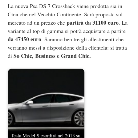
La nuova Psa DS 7 Crossback viene prodotta sia in
Cina che nel Vecchio Continente. Sarà proposta sul
partirà da 31100 euro
mercato ad un prezzo che
. La
variante al top di gamma si potrà acquistare a partire
da 47450 euro
. Saranno ben tre gli allestimenti che
verranno messi a disposizione della clientela: si tratta
So Chic, Business e Grand Chic.
di
Tesla Model S esordirà nel 2013 sul