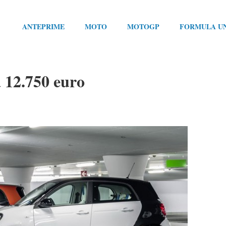
ANTEPRIME
MOTO
MOTOGP
FORMULA U
 12.750 euro