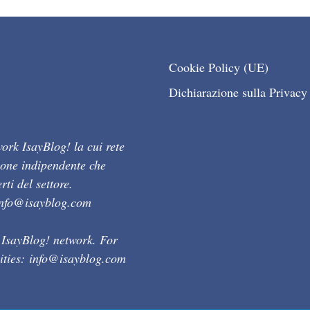
Cookie Policy (UE)
Dichiarazione sulla Privacy
ork IsayBlog! la cui rete
ione indipendente che
ti del settore.
info@isayblog.com
 IsayBlog! network. For
ities:
info@isayblog.com