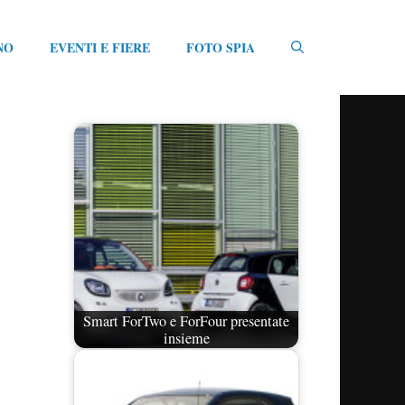
NO
EVENTI E FIERE
FOTO SPIA
Smart ForTwo e ForFour presentate
insieme