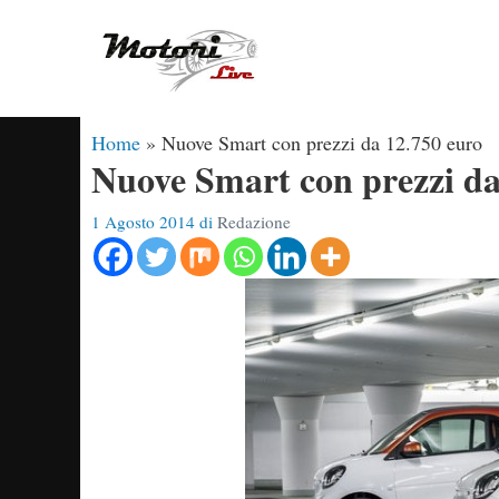
Vai
al
contenuto
Home
»
Nuove Smart con prezzi da 12.750 euro
Nuove Smart con prezzi da
1 Agosto 2014
di
Redazione