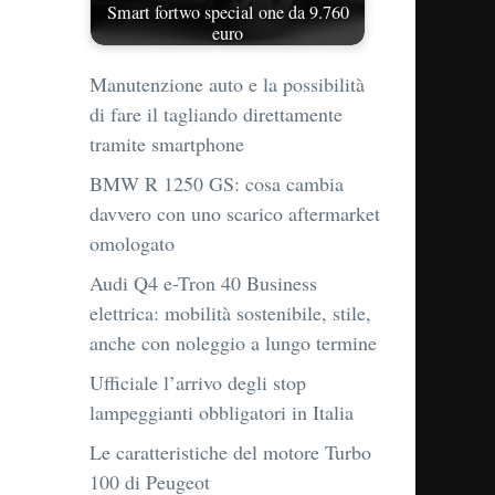
Smart fortwo special one da 9.760
euro
Manutenzione auto e la possibilità
di fare il tagliando direttamente
tramite smartphone
BMW R 1250 GS: cosa cambia
davvero con uno scarico aftermarket
omologato
Audi Q4 e-Tron 40 Business
elettrica: mobilità sostenibile, stile,
anche con noleggio a lungo termine
Ufficiale l’arrivo degli stop
lampeggianti obbligatori in Italia
Le caratteristiche del motore Turbo
100 di Peugeot