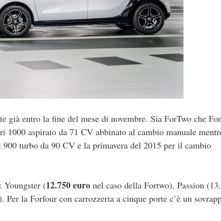
te già entro la fine del mese di novembre. Sia ForTwo che For
ndri 1000 aspirato da 71 CV abbinato al cambio manuale mentr
il 900 turbo da 90 CV e la primavera del 2015 per il cambio
12.750 euro
: Youngster (
nel caso della Fortwo), Passion (13
. Per la Forfour con carrozzeria a cinque porte c’è un sovrap