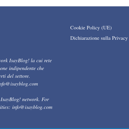
Cookie Policy (UE)
Dichiarazione sulla Privacy
ork IsayBlog! la cui rete
ione indipendente che
ti del settore.
info@isayblog.com
 IsayBlog! network. For
ities:
info@isayblog.com