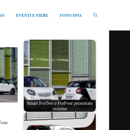
NO
EVENTI E FIERE
FOTO SPIA
Smart ForTwo e ForFour presentate
insieme
Four