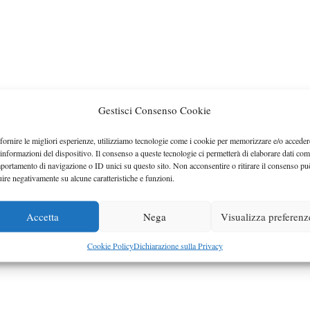
Gestisci Consenso Cookie
fornire le migliori esperienze, utilizziamo tecnologie come i cookie per memorizzare e/o acceder
 informazioni del dispositivo. Il consenso a queste tecnologie ci permetterà di elaborare dati com
portamento di navigazione o ID unici su questo sito. Non acconsentire o ritirare il consenso pu
uire negativamente su alcune caratteristiche e funzioni.
Accetta
Nega
Visualizza preferenz
Cookie Policy
Dichiarazione sulla Privacy