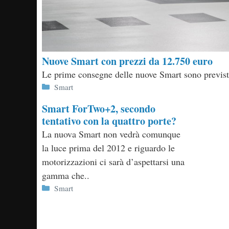
Nuove Smart con prezzi da 12.750 euro
Le prime consegne delle nuove Smart sono previste
Categorie
Smart
Smart ForTwo+2, secondo
tentativo con la quattro porte?
La nuova Smart non vedrà comunque
la luce prima del 2012 e riguardo le
motorizzazioni ci sarà d’aspettarsi una
gamma che..
Categorie
Smart