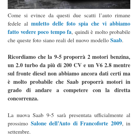
Come si evince da questi due scatti l’auto rimane
muletto delle foto spia che vi abbiamo
fedele al
fatto vedere poco tempo fa
, quindi è molto probabile
Saab
che queste foto siano reali del nuovo modello
.
Ricordiamo che la 9-5 proporrà 2 motori benzina,
un 2.0 turbo da più di 200 CV e un V6 2.8 mentre
sul fronte diesel non abbiamo ancora dati certi ma
è molto probabile che Saab proporrà motori in
grado di andare a competere con la diretta
concorrenza.
La nuova Saab 9-5 sarà presentata ufficialmente al
Salone dell’Auto di Francoforte 2009
prossimo
, in
settembre.