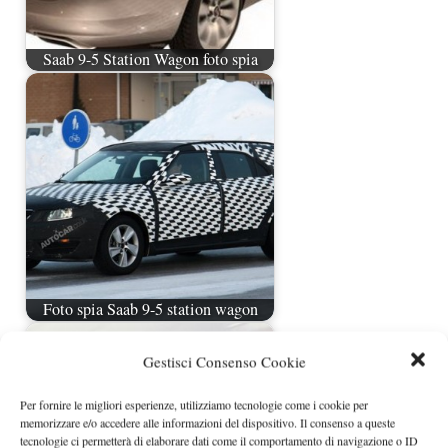
Saab 9-5 Station Wagon foto spia
Foto spia Saab 9-5 station wagon
Gestisci Consenso Cookie
Per fornire le migliori esperienze, utilizziamo tecnologie come i cookie per
memorizzare e/o accedere alle informazioni del dispositivo. Il consenso a queste
tecnologie ci permetterà di elaborare dati come il comportamento di navigazione o ID