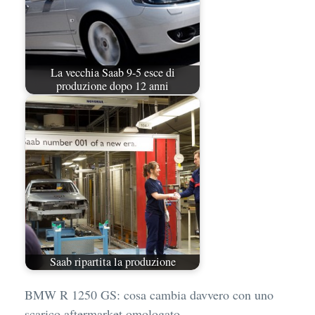
La vecchia Saab 9-5 esce di
produzione dopo 12 anni
Saab ripartita la produzione
BMW R 1250 GS: cosa cambia davvero con uno
scarico aftermarket omologato