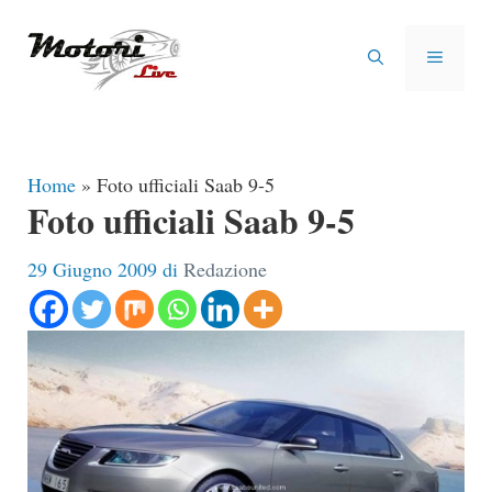
Vai
al
MENU
contenuto
Home
»
Foto ufficiali Saab 9-5
Foto ufficiali Saab 9-5
29 Giugno 2009
di
Redazione