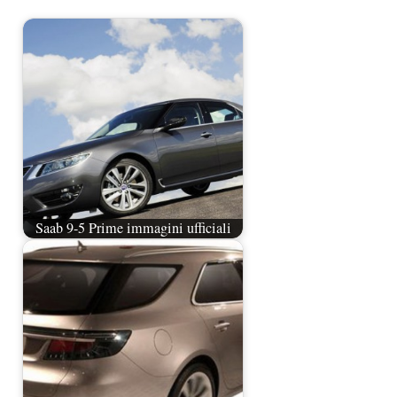
Saab 9-5 Prime immagini ufficiali