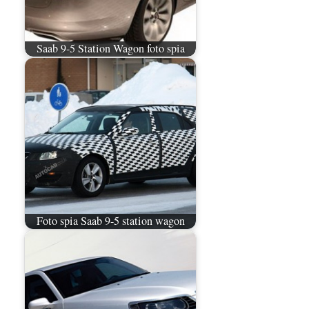
Saab 9-5 Station Wagon foto spia
Foto spia Saab 9-5 station wagon