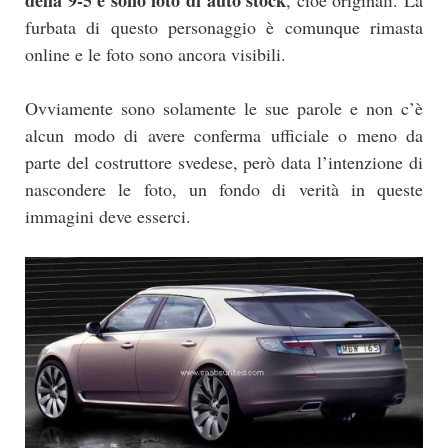
della 9-5 e sono foto di auto stock
, cioè originali. La
furbata di questo personaggio è comunque rimasta
online e le foto sono ancora visibili.
Ovviamente sono solamente le sue parole e non c’è
alcun modo di avere conferma ufficiale o meno da
parte del costruttore svedese, però data l’intenzione di
nascondere le foto, un fondo di verità in queste
immagini deve esserci.