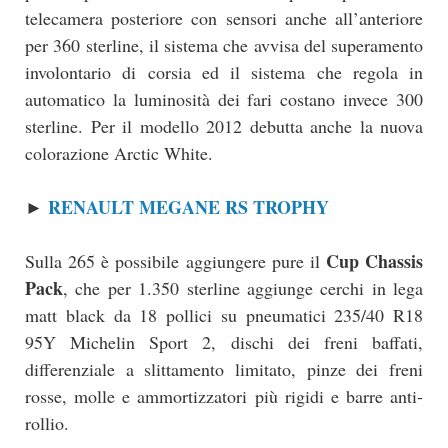
telecamera posteriore con sensori anche all’anteriore
per 360 sterline, il sistema che avvisa del superamento
involontario di corsia ed il sistema che regola in
automatico la luminosità dei fari costano invece 300
sterline. Per il modello 2012 debutta anche la nuova
colorazione Arctic White.
RENAULT MEGANE RS TROPHY
►
Cup Chassis
Sulla 265 è possibile aggiungere pure il
Pack
, che per 1.350 sterline aggiunge cerchi in lega
matt black da 18 pollici su pneumatici 235/40 R18
95Y Michelin Sport 2, dischi dei freni baffati,
differenziale a slittamento limitato, pinze dei freni
rosse, molle e ammortizzatori più rigidi e barre anti-
rollio.