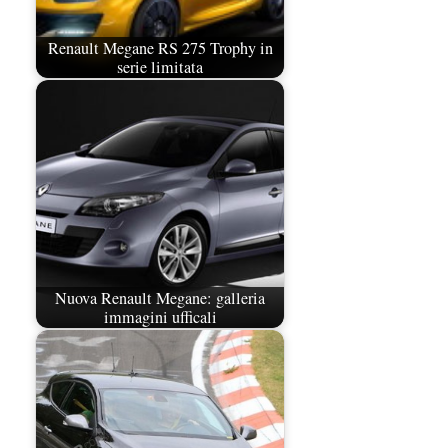
Renault Megane RS 275 Trophy in
serie limitata
Nuova Renault Megane: galleria
immagini ufficali