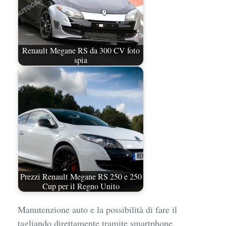
Renault Megane RS da 300 CV foto
spia
Prezzi Renault Megane RS 250 e 250
Cup per il Regno Unito
Manutenzione auto e la possibilità di fare il
tagliando direttamente tramite smartphone