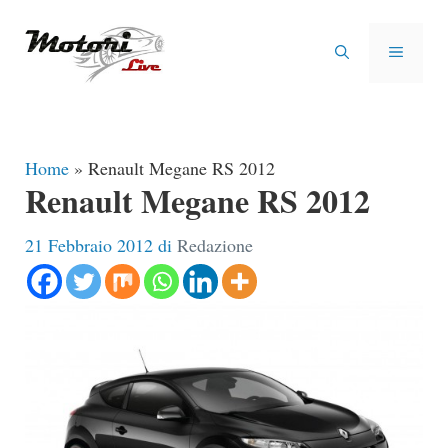
Vai
al
MENU
contenuto
Home
»
Renault Megane RS 2012
Renault Megane RS 2012
21 Febbraio 2012
di
Redazione