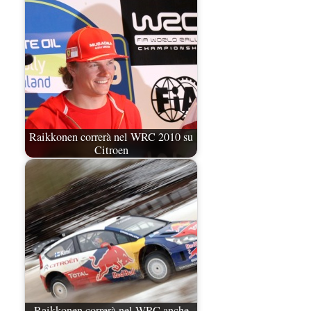
Raikkonen correrà nel WRC 2010 su
Citroen
Raikkonen correrà nel WRC anche