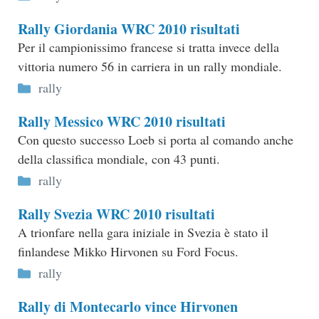
Rally Giordania WRC 2010 risultati
Per il campionissimo francese si tratta invece della
vittoria numero 56 in carriera in un rally mondiale.
Categorie
rally
Rally Messico WRC 2010 risultati
Con questo successo Loeb si porta al comando anche
della classifica mondiale, con 43 punti.
Categorie
rally
Rally Svezia WRC 2010 risultati
A trionfare nella gara iniziale in Svezia è stato il
finlandese Mikko Hirvonen su Ford Focus.
Categorie
rally
Rally di Montecarlo vince Hirvonen