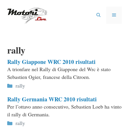
Vai
al
MENU
contenuto
rally
Rally Giappone WRC 2010 risultati
A trionfare nel Rally di Giappone del Wrc è stato
Sebastien Ogier, francese della Citroen.
Categorie
rally
Rally Germania WRC 2010 risultati
Per l’ottavo anno consecutivo, Sebastien Loeb ha vinto
il rally di Germania.
Categorie
rally