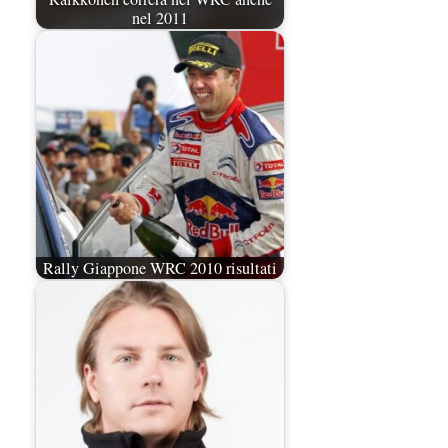
nel 2011
Rally Giappone WRC 2010 risultati