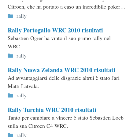
Citroen, che ha portato a caso un incredibile poker…
Categorie
rally
Rally Portogallo WRC 2010 risultati
Sebastien Ogier ha vinto il suo primo rally nel
WRC…
Categorie
rally
Rally Nuova Zelanda WRC 2010 risultati
Ad avvantaggiarsi delle disgrazie altrui è stato Jari
Matti Latvala.
Categorie
rally
Rally Turchia WRC 2010 risultati
Tanto per cambiare a vincere è stato Sebastien Loeb
sulla sua Citroen C4 WRC.
Categorie
rally