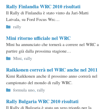
Rally Finlandia WRC 2010 risultati
Il Rally di Finlandia è stato vinto da Jari-Matti
Latvala, su Ford Focus Wrc…
Categorie
rally
Mini ritorno ufficiale nel WRC
Mini ha annunciato che tornerà a correre nel WRC a
partire già dalla prossima stagione…
Categorie
Mini
,
rally
Raikkonen correrà nel WRC anche nel 2011
Kimi Raikkonen anche il prossimo anno correrà nel
campionato del mondo di rally WRC.
Categorie
formula uno
,
rally
Rally Bulgaria WRC 2010 risultati
Il Rally di Bulgaria è stato un vero trionfo per la