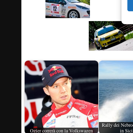
Rally dei Nebro
Ogier correrà con la Volkswagen
in Sic