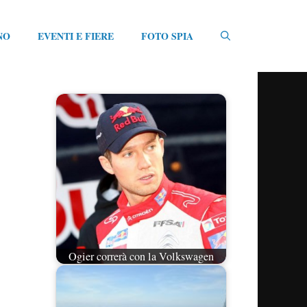
NO
EVENTI E FIERE
FOTO SPIA
Ogier correrà con la Volkswagen