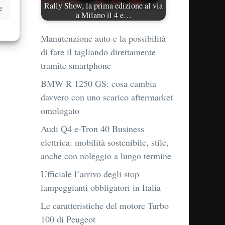
Rally Show, la prima edizione al via
e
a Milano il 4 e…
Manutenzione auto e la possibilità
di fare il tagliando direttamente
tramite smartphone
BMW R 1250 GS: cosa cambia
davvero con uno scarico aftermarket
omologato
Audi Q4 e-Tron 40 Business
elettrica: mobilità sostenibile, stile,
anche con noleggio a lungo termine
Ufficiale l’arrivo degli stop
lampeggianti obbligatori in Italia
Le caratteristiche del motore Turbo
100 di Peugeot