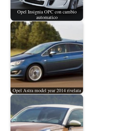
Opel Insignia OPC con cambio
automatico
Opel Astra model year 2014 rivelata