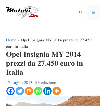
Vai
al
MENU
contenuto
Home
»
Opel Insignia MY 2014 prezzi da 27.450
euro in Italia
Opel Insignia MY 2014
prezzi da 27.450 euro in
Italia
17 Luglio 2013
di
Redazione