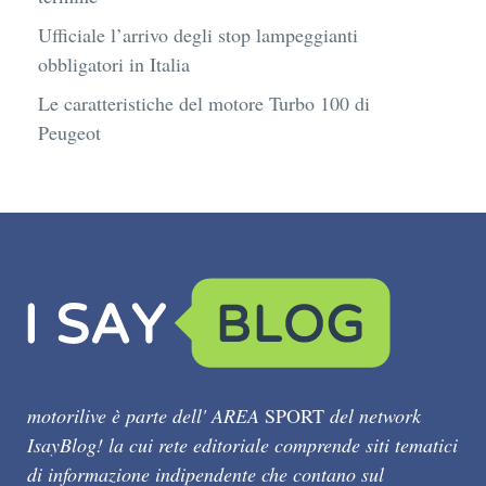
Ufficiale l’arrivo degli stop lampeggianti
obbligatori in Italia
Le caratteristiche del motore Turbo 100 di
Peugeot
motorilive è parte dell' AREA
SPORT
del network
IsayBlog! la cui rete editoriale comprende siti tematici
di informazione indipendente che contano sul