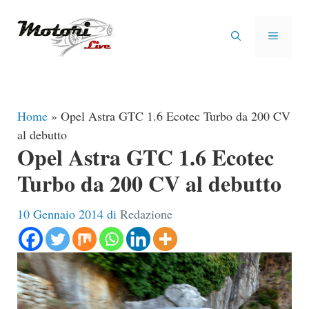
Vai
al
MENU
contenuto
Home
»
Opel Astra GTC 1.6 Ecotec Turbo da 200 CV
al debutto
Opel Astra GTC 1.6 Ecotec
Turbo da 200 CV al debutto
10 Gennaio 2014
di
Redazione