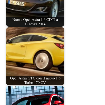
Nuova Opel Astra 1.6 CDTI a
Ginevra 2014
Opel Astra GTC con il nuovo 1.6
Turbo 170 CV