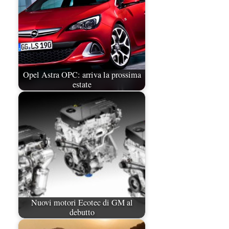
Opel Astra OPC: arriva la prossima
estate
Nuovi motori Ecotec di GM al
debutto