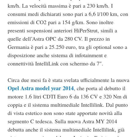
km/h. La velocità massima è pari a 230 km/h. I
consumi medi dichiarati sono pari a 6,6 l/100 km, con
emissioni di CO2 pari a 154 g/km. Sono inoltre
presenti sospensioni anteriori HiPerStrut, simili a
quelle dell’Astra OPC da 280 CV. Il prezzo in
Germania è pari a 25.250 euro, tra gli optional sono a
disposizione anche sistema di infotainment e
connettività IntelliLink con schermo da 7″.
Circa due mesi fa è stata svelata ufficialmente la nuova
Opel Astra model year 2014
, che porta al debutto il
motore 1.6 litri CDTI Euro 6 da 136 CV e 320 Nm di
coppia e il sistema multimediale Intellilink. Dal punto
di vista estetico non sono state apportate novità alla
segmento C tedesca. Sulla nuova Astra MY 2014
debutta anche il sistema multimediale Intellilink, già