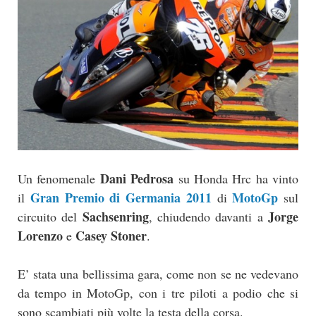
Dani Pedrosa
Un fenomenale
su Honda Hrc ha vinto
Gran Premio di Germania 2011
MotoGp
il
di
sul
Sachsenring
Jorge
circuito del
, chiudendo davanti a
Lorenzo
Casey Stoner
e
.
E’ stata una bellissima gara, come non se ne vedevano
da tempo in MotoGp, con i tre piloti a podio che si
sono scambiati più volte la testa della corsa.