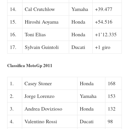
14.
Cal Crutchlow
Yamaha
+39.477
15.
Hiroshi Aoyama
Honda
+54.516
16.
Toni Elias
Honda
+1’12.335
17.
Sylvain Guintoli
Ducati
+1 giro
Classifica MotoGp 2011
1.
Casey Stoner
Honda
168
2.
Jorge Lorenzo
Yamaha
153
3.
Andrea Dovizioso
Honda
132
4.
Valentino Rossi
Ducati
98