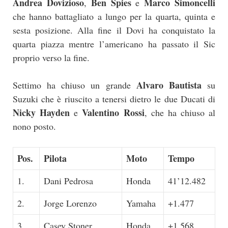
Andrea Dovizioso
Ben Spies
Marco Simoncelli
,
e
che hanno battagliato a lungo per la quarta, quinta e
sesta posizione. Alla fine il Dovi ha conquistato la
quarta piazza mentre l’americano ha passato il Sic
proprio verso la fine.
Alvaro Bautista
Settimo ha chiuso un grande
su
Suzuki che è riuscito a tenersi dietro le due Ducati di
Nicky Hayden
Valentino Rossi
e
, che ha chiuso al
nono posto.
Pos.
Pilota
Moto
Tempo
1.
Dani Pedrosa
Honda
41’12.482
2.
Jorge Lorenzo
Yamaha
+1.477
3.
Casey Stoner
Honda
+1.568