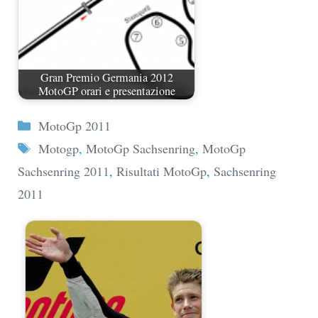
Gran Premio Germania 2012
MotoGP orari e presentazione
Categorie
MotoGp 2011
Tag
Motogp
,
MotoGp Sachsenring
,
MotoGp
Sachsenring 2011
,
Risultati MotoGp
,
Sachsenring
2011