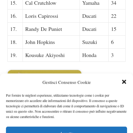
15.
Cal Crutchlow
Yamaha
34
16.
Loris Capirossi
Ducati
22
17.
Randy De Puniet
Ducati
15
18.
John Hopkins
Suzuki
6
19.
Kousuke Akiyoshi
Honda
3
Gestisci Consenso Cookie
Per fornire le migliori esperienze, utilizziamo tecnologie come i cookie per
memorizzare e/o accedere alle informazioni del dispositivo. Il consenso a queste
tecnologie ci permetterà di elaborare dati come il comportamento di navigazione o ID
unici su questo sito. Non acconsentire o ritirare il consenso può influire negativamente
su alcune caratteristiche e funzioni.