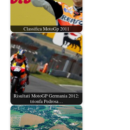
Classifica MotoGp 2011
Risultati MotoGP Germania 2012:
trionfa Pedrosa…