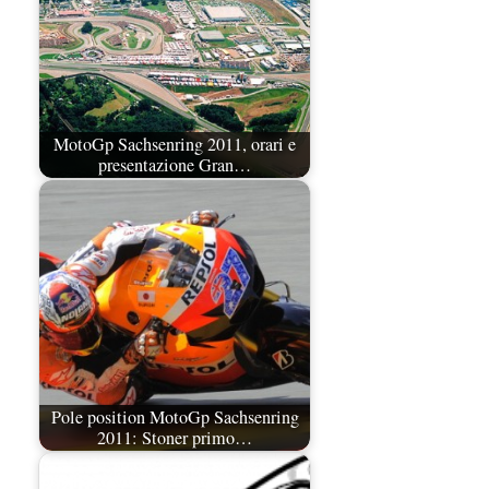
MotoGp Sachsenring 2011, orari e
presentazione Gran…
Pole position MotoGp Sachsenring
2011: Stoner primo…