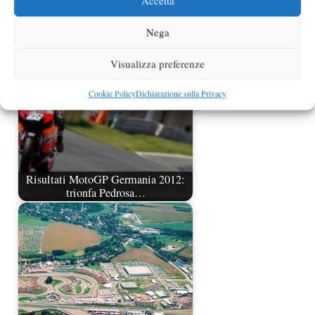
Accetta
Classifica MotoGp 2011
Nega
Visualizza preferenze
Cookie Policy
Dichiarazione sulla Privacy
Risultati MotoGP Germania 2012:
trionfa Pedrosa…