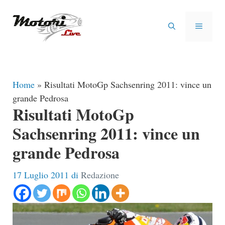
Vai
al
MENU
contenuto
Home
»
Risultati MotoGp Sachsenring 2011: vince un
grande Pedrosa
Risultati MotoGp
Sachsenring 2011: vince un
grande Pedrosa
17 Luglio 2011
di
Redazione