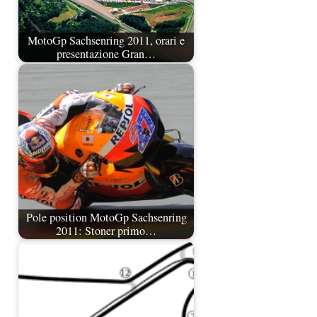
MotoGp Sachsenring 2011, orari e
presentazione Gran…
Pole position MotoGp Sachsenring
2011: Stoner primo…