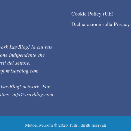
Cookie Policy (UE)
Dichiarazione sulla Privacy
ork IsayBlog! la cui rete
ione indipendente che
ti del settore.
info@isayblog.com
 IsayBlog! network. For
ities:
info@isayblog.com
Motorilive.com © 2026 Tutti i diritti riservati