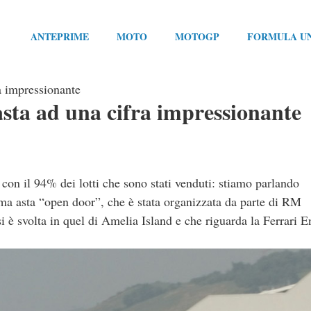
ANTEPRIME
MOTO
MOTOGP
FORMULA U
ra impressionante
asta ad una cifra impressionante
 con il 94% dei lotti che sono stati venduti: stiamo parlando
tima asta “open door”, che è stata organizzata da parte di RM
i è svolta in quel di Amelia Island e che riguarda la Ferrari E