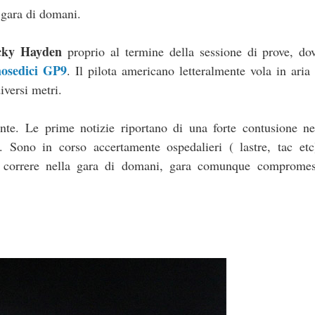
 gara di domani.
icky Hayden
proprio al termine della sessione di prove, do
osedici GP9
. Il pilota americano letteralmente vola in aria 
iversi metri.
te. Le prime notizie riportano di una forte contusione ne
o. Sono in corso accertamente ospedalieri ( lastre, tac et
o correre nella gara di domani, gara comunque compromes