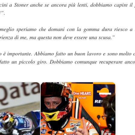
cini a Stoner anche se ancora più lenti, dobbiamo capire il
i”
.
 meglio speriamo che domani con la gomma dura riesco a t
rienza di me, ma questa non deve essere una scusa.”
 è importante. Abbiamo fatto un buon lavoro e sono molto c
 fatto un piccolo giro. Dobbiamo comunque recuperare anco