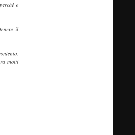
 perchè e
enere il
ontento.
ra molti