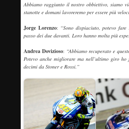
Abbiamo raggiunto il nostro obbiettivo, siamo vi
stanotte e domani lavoreremo per essere più veloc
Jorge Lorenzo
:
“Sono dispiaciuto, potevo fare
passo dei due davanti. Loro hanno molta più espe
Andrea Dovizioso
:
“Abbiamo recuperato e questo
Potevo anche migliorare ma nell’ultimo giro ho
decimi da Stoner e Rossi.”