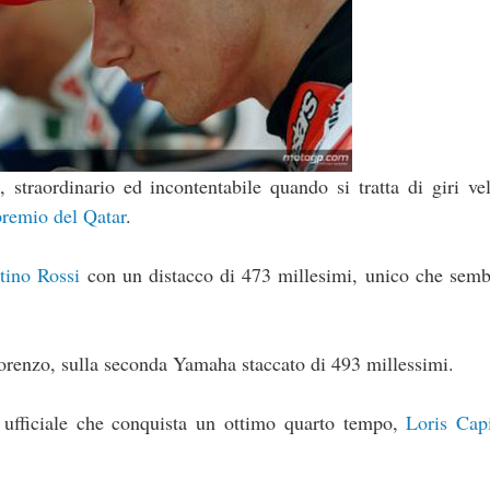
, straordinario ed incontentabile quando si tratta di giri ve
premio del Qatar
.
tino Rossi
con un distacco di 473 millesimi, unico che semb
orenzo, sulla seconda Yamaha staccato di 493 millessimi.
ufficiale che conquista un ottimo quarto tempo,
Loris Capi