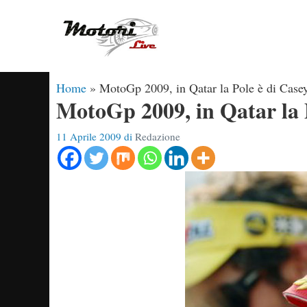
Vai
al
contenuto
Home
»
MotoGp 2009, in Qatar la Pole è di Case
MotoGp 2009, in Qatar la P
11 Aprile 2009
di
Redazione