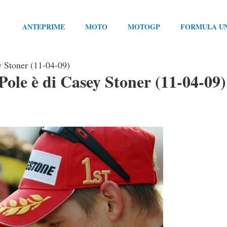
ANTEPRIME
MOTO
MOTOGP
FORMULA U
y Stoner (11-04-09)
ole è di Casey Stoner (11-04-09)