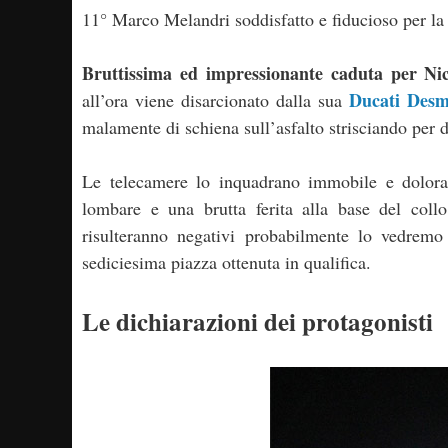
11° Marco Melandri soddisfatto e fiducioso per la
Bruttissima ed impressionante caduta per N
Ducati Desm
all’ora viene disarcionato dalla sua
malamente di schiena sull’asfalto strisciando per d
Le telecamere lo inquadrano immobile e doloran
lombare e una brutta ferita alla base del coll
risulteranno negativi probabilmente lo vedrem
sediciesima piazza ottenuta in qualifica.
Le dichiarazioni dei protagonisti