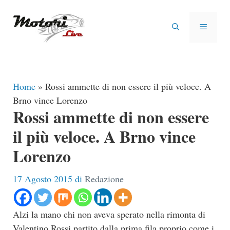
Vai
al
MENU
contenuto
Home
»
Rossi ammette di non essere il più veloce. A
Brno vince Lorenzo
Rossi ammette di non essere
il più veloce. A Brno vince
Lorenzo
17 Agosto 2015
di
Redazione
Alzi la mano chi non aveva sperato nella rimonta di
Valentino Rossi partito dalla prima fila proprio come i