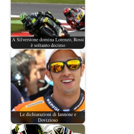
A Silverstone domina Lorenzo, Rossi
è soltanto decimo
Le dichiarazioni di Iannone e
Dovizioso