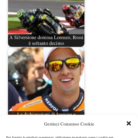
A Silverstone domina Lorenzo, Rossi
è soltanto decimo
Le dichiarazioni di Iannone e
Dovizioso
Gestisci Consenso Cookie
Per fornire le migliori esperienze, utilizziamo tecnologie come i cookie per