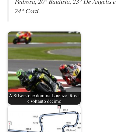
Pedrosa, 20° Bautista, 23° De Angelis e
24° Corti.
A Silverstone domina Lorenzo, Rossi
è soltanto decimo