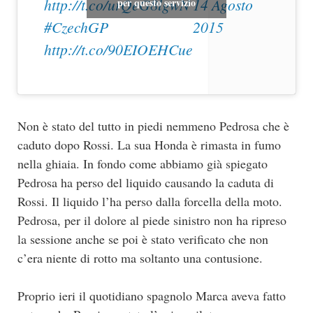
http://t.co/urQeG8lgwN
14 Agosto
per questo servizio
#CzechGP
2015
http://t.co/90EIOEHCue
Non è stato del tutto in piedi nemmeno Pedrosa che è
caduto dopo Rossi. La sua Honda è rimasta in fumo
nella ghiaia. In fondo come abbiamo già spiegato
Pedrosa ha perso del liquido causando la caduta di
Rossi. Il liquido l’ha perso dalla forcella della moto.
Pedrosa, per il dolore al piede sinistro non ha ripreso
la sessione anche se poi è stato verificato che non
c’era niente di rotto ma soltanto una contusione.
Proprio ieri il quotidiano spagnolo Marca aveva fatto