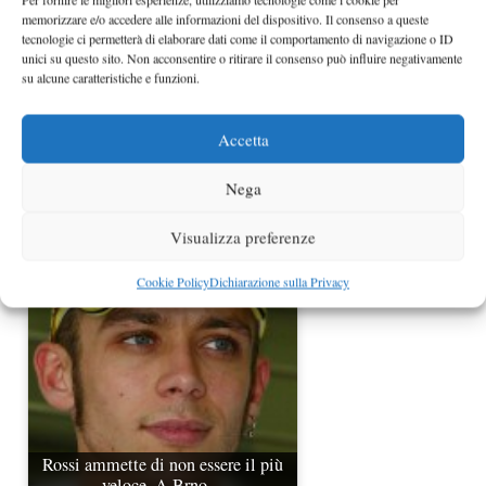
memorizzare e/o accedere alle informazioni del dispositivo. Il consenso a queste
tecnologie ci permetterà di elaborare dati come il comportamento di navigazione o ID
unici su questo sito. Non acconsentire o ritirare il consenso può influire negativamente
su alcune caratteristiche e funzioni.
Accetta
Nega
Le dichiarazioni di Iannone e
Dovizioso
Visualizza preferenze
Cookie Policy
Dichiarazione sulla Privacy
Rossi ammette di non essere il più
veloce. A Brno…