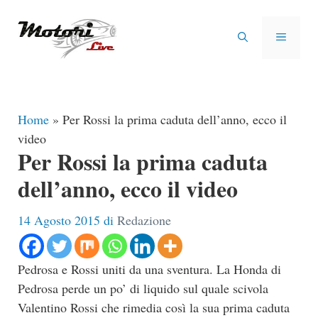
Vai
al
MENU
contenuto
Home
»
Per Rossi la prima caduta dell’anno, ecco il
video
Per Rossi la prima caduta
dell’anno, ecco il video
14 Agosto 2015
di
Redazione
Pedrosa e Rossi uniti da una sventura. La Honda di
Pedrosa perde un po’ di liquido sul quale scivola
Valentino Rossi che rimedia così la sua prima caduta