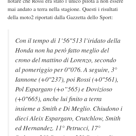
notare che Rossi era stato l’unico pilota a non essere
mai andato a terra nella stagione. Questi i risultati
della moto2 riportati dalla Gazzetta dello Sport:
Con il tempo di 1’56″513 l’iridato della
Honda non ha però fatto meglio del
crono del mattino di Lorenzo, secondo
al pomeriggio per 0″076. A seguire, 3°
Iannone (+0″237), poi Rossi (+0″561),
Pol Espargaro (+o”565) e Dovizioso
(+0″665), anche lui finito a terra
insieme a Smith e Di Meglio. Chiudono i
dieci Aleix Espargaro, Crutchlow, Smith
ed Hernandez. 11° Petrucci, 17°