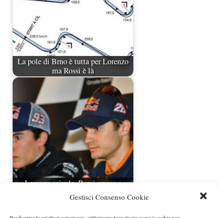
La pole di Brno è tutta per Lorenzo
ma Rossi è là
Lorenzo scivola, Rossi cresce e
Marquez si conferma
Gestisci Consenso Cookie
Per fornire le migliori esperienze, utilizziamo tecnologie come i cookie per