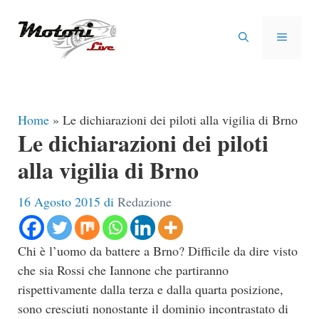
Vai
al
MENU
contenuto
Home
»
Le dichiarazioni dei piloti alla vigilia di Brno
Le dichiarazioni dei piloti
alla vigilia di Brno
16 Agosto 2015
di
Redazione
Chi è l’uomo da battere a Brno? Difficile da dire visto
che sia Rossi che Iannone che partiranno
rispettivamente dalla terza e dalla quarta posizione,
sono cresciuti nonostante il dominio incontrastato di