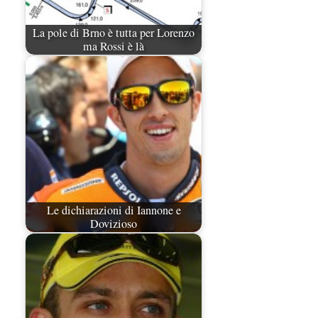
La pole di Brno è tutta per Lorenzo
ma Rossi è là
Le dichiarazioni di Iannone e
Dovizioso