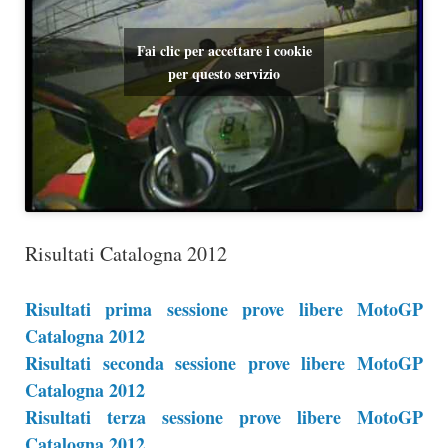
Fai clic per accettare i cookie
per questo servizio
Risultati Catalogna 2012
Risultati prima sessione prove libere MotoGP
Catalogna 2012
Risultati seconda sessione prove libere MotoGP
Catalogna 2012
Risultati terza sessione prove libere MotoGP
Catalogna 2012