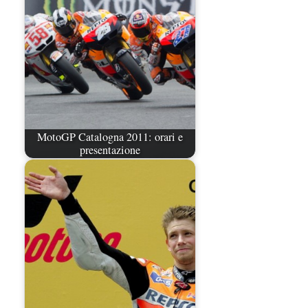
MotoGP Catalogna 2011: orari e
presentazione