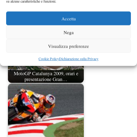
su alcune caratteristiche e funzioni.
Classifica MotoGp 2011
Accetta
Nega
Visualizza preferenze
Cookie Policy
Dichiarazione sulla Privacy
MotoGP Catalunya 2009, orari e
presentazione Gran…