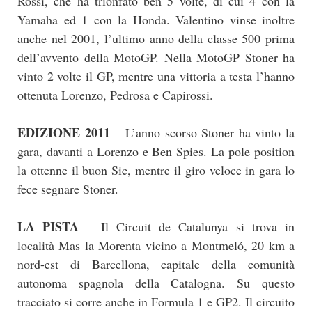
Rossi, che ha trionfato ben 5 volte, di cui 4 con la
Yamaha ed 1 con la Honda. Valentino vinse inoltre
anche nel 2001, l’ultimo anno della classe 500 prima
dell’avvento della MotoGP. Nella MotoGP Stoner ha
vinto 2 volte il GP, mentre una vittoria a testa l’hanno
ottenuta Lorenzo, Pedrosa e Capirossi.
EDIZIONE 2011
– L’anno scorso Stoner ha vinto la
gara, davanti a Lorenzo e Ben Spies. La pole position
la ottenne il buon Sic, mentre il giro veloce in gara lo
fece segnare Stoner.
LA PISTA
– Il Circuit de Catalunya si trova in
località Mas la Morenta vicino a Montmeló, 20 km a
nord-est di Barcellona, capitale della comunità
autonoma spagnola della Catalogna. Su questo
tracciato si corre anche in Formula 1 e GP2. Il circuito