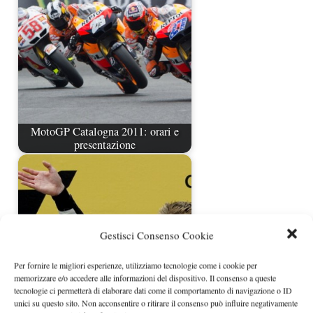
MotoGP Catalogna 2011: orari e
presentazione
Gestisci Consenso Cookie
Per fornire le migliori esperienze, utilizziamo tecnologie come i cookie per
memorizzare e/o accedere alle informazioni del dispositivo. Il consenso a queste
tecnologie ci permetterà di elaborare dati come il comportamento di navigazione o ID
unici su questo sito. Non acconsentire o ritirare il consenso può influire negativamente