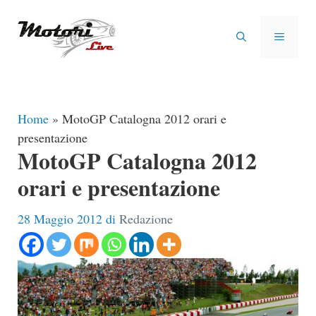
Vai
al
MENU
contenuto
Home
»
MotoGP Catalogna 2012 orari e
presentazione
MotoGP Catalogna 2012
orari e presentazione
28 Maggio 2012
di
Redazione