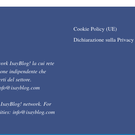
Cookie Policy (UE)
Dichiarazione sulla Privacy
ork IsayBlog! la cui rete
ione indipendente che
ti del settore.
info@isayblog.com
 IsayBlog! network. For
ities:
info@isayblog.com