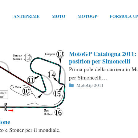
ANTEPRIME
MOTO
MOTOGP
FORMULA U
MotoGP Catalogna 2011: 
position per Simoncelli
Prima pole della carriera in 
per Simoncelli…
Categorie
MotoGp 2011
ione
o e Stoner per il mondiale.