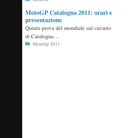
MotoGP Catalogna 2011: orari e
presentazione
Quinta prova del mondiale sul circuito
di Catalogna…
Categorie
MotoGp 2011