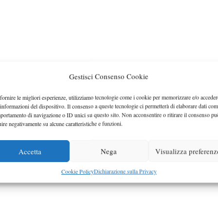
Gestisci Consenso Cookie
fornire le migliori esperienze, utilizziamo tecnologie come i cookie per memorizzare e/o acceder
 informazioni del dispositivo. Il consenso a queste tecnologie ci permetterà di elaborare dati com
portamento di navigazione o ID unici su questo sito. Non acconsentire o ritirare il consenso pu
uire negativamente su alcune caratteristiche e funzioni.
Accetta
Nega
Visualizza preferenz
Cookie Policy
Dichiarazione sulla Privacy