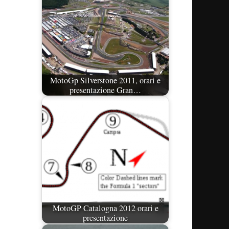
MotoGp Silverstone 2011, orari e
presentazione Gran…
MotoGP Catalogna 2012 orari e
presentazione