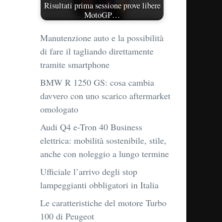
Risultati prima sessione prove libere
MotoGP…
Manutenzione auto e la possibilità
di fare il tagliando direttamente
tramite smartphone
BMW R 1250 GS: cosa cambia
davvero con uno scarico aftermarket
omologato
Audi Q4 e-Tron 40 Business
elettrica: mobilità sostenibile, stile,
anche con noleggio a lungo termine
Ufficiale l’arrivo degli stop
lampeggianti obbligatori in Italia
Le caratteristiche del motore Turbo
100 di Peugeot