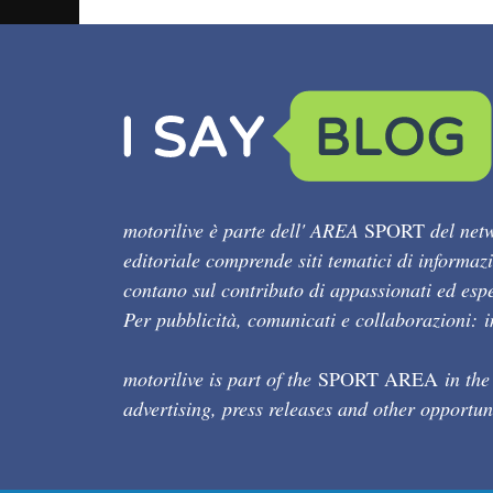
motorilive è parte dell' AREA
SPORT
del netw
editoriale comprende siti tematici di informaz
contano sul contributo di appassionati ed esper
Per pubblicità, comunicati e collaborazioni:
motorilive is part of the
SPORT AREA
in the
advertising, press releases and other opportun