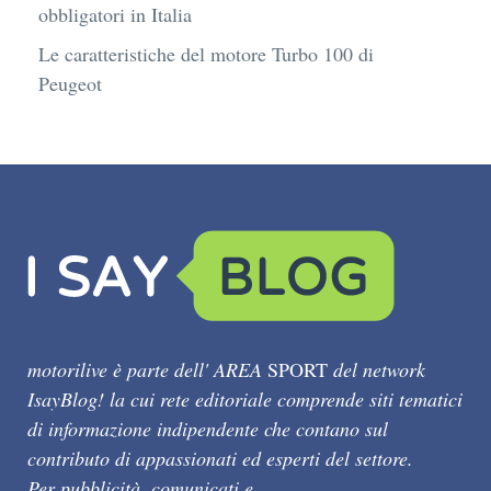
obbligatori in Italia
Le caratteristiche del motore Turbo 100 di
Peugeot
motorilive è parte dell' AREA
SPORT
del network
IsayBlog! la cui rete editoriale comprende siti tematici
di informazione indipendente che contano sul
contributo di appassionati ed esperti del settore.
Per pubblicità, comunicati e