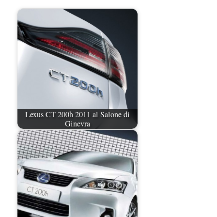
Lexus CT 200h 2011 al Salone di
Ginevra