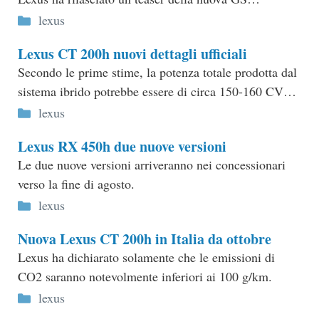
Categorie
lexus
Lexus CT 200h nuovi dettagli ufficiali
Secondo le prime stime, la potenza totale prodotta dal
sistema ibrido potrebbe essere di circa 150-160 CV…
Categorie
lexus
Lexus RX 450h due nuove versioni
Le due nuove versioni arriveranno nei concessionari
verso la fine di agosto.
Categorie
lexus
Nuova Lexus CT 200h in Italia da ottobre
Lexus ha dichiarato solamente che le emissioni di
CO2 saranno notevolmente inferiori ai 100 g/km.
Categorie
lexus