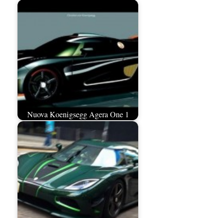
Nuova Koenigsegg Agera One 1