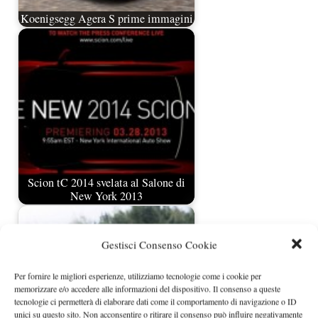
Koenigsegg Agera S prime immagini
Scion tC 2014 svelata al Salone di
New York 2013
Gestisci Consenso Cookie
Per fornire le migliori esperienze, utilizziamo tecnologie come i cookie per
memorizzare e/o accedere alle informazioni del dispositivo. Il consenso a queste
tecnologie ci permetterà di elaborare dati come il comportamento di navigazione o ID
unici su questo sito. Non acconsentire o ritirare il consenso può influire negativamente