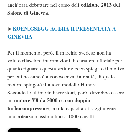
edizione 2013 del
anch’essa debuttare nel corso dell’
Salone di Ginevra.
KOENIGSEGG AGERA R PRESENTATA A
►
GINEVRA
Per il momento, però, il marchio svedese non ha
voluto rilasciare informazioni di carattere ufficiale per
quanto riguarda questa vettura: ecco spiegato il motivo
per cui nessuno è a conoscenza, in realtà, di quale
motore spingerà il nuovo modello Hundra.
Secondo le ultime indiscrezioni, però, dovrebbe essere
motore V8 da 5000 cc con doppio
un
turbocompressore
, con la capacità di raggiungere
una potenza massima fino a 1000 cavalli.