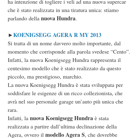
ha intenzione di togliere i veli ad una nuova supercar
che è stato realizzata in una tiratura unica: stiamo
nuova Hundra
parlando della
.
KOENIGSEGG AGERA R MY 2013
►
Si tratta di un nome davvero molto importante, dal
momento che corrisponde alla parola svedese “Cento”.
Infatti, la nuova Koenigsegg Hundra rappresenta il
centesimo modello che è stato realizzato da questo
piccolo, ma prestigioso, marchio.
La nuova Koenigsegg Hundra è stata sviluppata per
soddisfare le esigenze di un ricco collezionista, che
avrà nel suo personale garage un’auto più unica che
rara.
nuova Koenigsegg Hundra
Infatti, la
è stata
realizzata a partire dall’ultima declinazione della
modello Agera S
Agera, ovvero il
, che dovrebbe