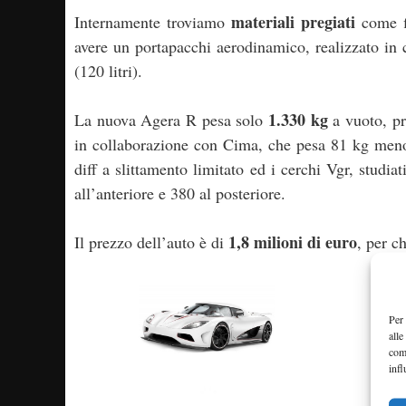
materiali pregiati
Internamente troviamo
come fi
avere un portapacchi aerodinamico, realizzato in 
(120 litri).
1.330 kg
La nuova Agera R pesa solo
a vuoto, pr
in collaborazione con Cima, che pesa 81 kg meno 
diff a slittamento limitato ed i cerchi Vgr, studi
all’anteriore e 380 al posteriore.
1,8 milioni di euro
Il prezzo dell’auto è di
, per c
Per 
alle
com
infl