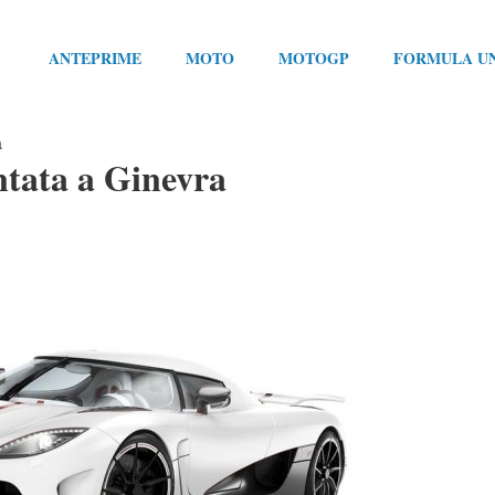
ANTEPRIME
MOTO
MOTOGP
FORMULA U
a
ntata a Ginevra