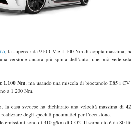
ra
, la supercar da 910 CV e 1.100 Nm di coppia massima, ha
na versione ancora più spinta dell’auto, che può vedersel
e 1.100 Nm
, ma usando una miscela di bioetanolo E85 i CV 
fino a 1.200 Nm.
4
h, la casa svedese ha dichiarato una velocità massima di
realizzare degli speciali pneumatici per l’occasione.
e emissioni sono di 310 g/km di CO2. Il serbatoio è da 80 litr