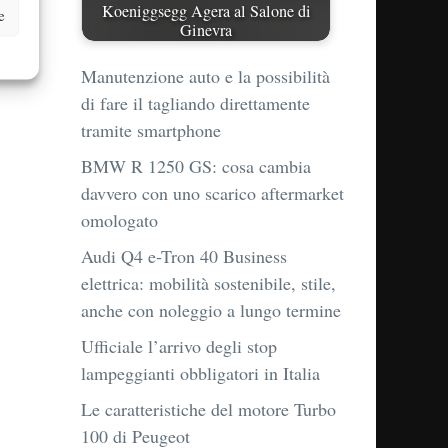
Koeniggsegg Agera al Salone di
e
Ginevra
Manutenzione auto e la possibilità
di fare il tagliando direttamente
tramite smartphone
BMW R 1250 GS: cosa cambia
davvero con uno scarico aftermarket
omologato
Audi Q4 e-Tron 40 Business
elettrica: mobilità sostenibile, stile,
anche con noleggio a lungo termine
Ufficiale l’arrivo degli stop
lampeggianti obbligatori in Italia
Le caratteristiche del motore Turbo
100 di Peugeot