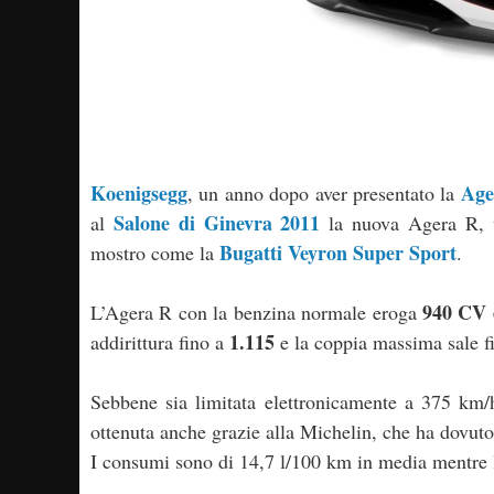
Koenigsegg
Age
, un anno dopo aver presentato la
Salone di Ginevra 2011
al
la nuova Agera R, u
Bugatti Veyron Super Sport
mostro come la
.
940 CV 
L’Agera R con la benzina normale eroga
1.115
addirittura fino a
e la coppia massima sale 
Sebbene sia limitata elettronicamente a 375 km/
ottenuta anche grazie alla Michelin, che ha dovuto 
I consumi sono di 14,7 l/100 km in media mentre l