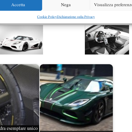
Accetta
Nega
Visualizza preferenz
Cookie Policy
Dichiarazione sulla Privacy
ra esemplare unico