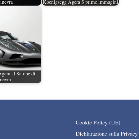
inevra
Koenigsegg Agera S prime immagini
gera al Salone di
nevra
Cookie Policy (UE)
Dichiarazione sulla Privacy