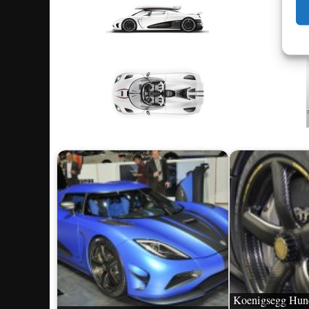
Koenigsegg Hund