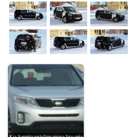
Kia Sorento restyling nuova foto spia