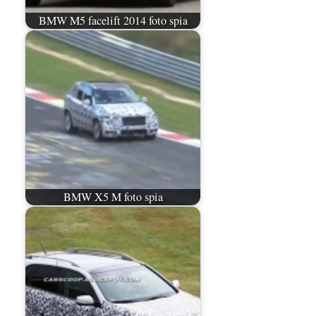
BMW M5 facelift 2014 foto spia
BMW X5 M foto spia