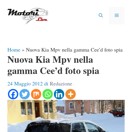
Vai
al
MENU
contenuto
Home
»
Nuova Kia Mpv nella gamma Cee’d foto spia
Nuova Kia Mpv nella
gamma Cee’d foto spia
24 Maggio 2012
di
Redazione