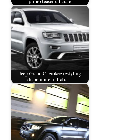
primo teaser ufficiale
Jeep Grand Cherokee restyling
disponibile in Italia…