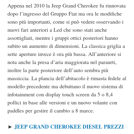
Appena nel 2010 la Jeep Grand Cherokee fu rinnovata
dopo l’ingresso del Gruppo Fiat ma ora le modifiche
sono più importanti, come si può vedere osservando i
nuovi fari anteriori a Led che sono stati anche
assottigliati, mentre i gruppi ottici posteriori hanno
subito un aumento di dimensioni. La classica griglia a
sette aperture invece è ora più bassa. All’anteriore si
nota anche la presa d’aria maggiorata nel paraurti,
inoltre la parte posteriore dell’auto sembra più
massiccia. La plancia dell’abitacolo è rimasta fedele al
modello precedente ma debuttano il nuovo sistema di
infotainment con display touch screen da 5 o 8,4
pollici in base alle versioni e un nuovo volante con
paddles per gestire il cambio a 8 marce.
JEEP GRAND CHEROKEE DIESEL PREZZI
►