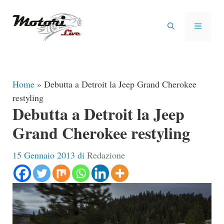
Vai
al
MENU
contenuto
Home
»
Debutta a Detroit la Jeep Grand Cherokee
restyling
Debutta a Detroit la Jeep
Grand Cherokee restyling
15 Gennaio 2013
di
Redazione