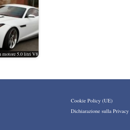
 motore 5.0 litri V8
Cookie Policy (UE)
Dichiarazione sulla Privacy