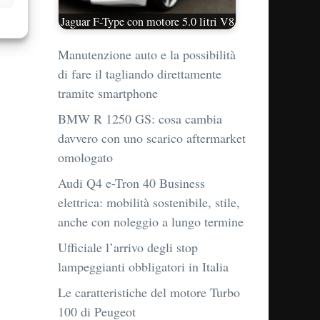
Jaguar F-Type con motore 5.0 litri V8
Manutenzione auto e la possibilità
di fare il tagliando direttamente
tramite smartphone
BMW R 1250 GS: cosa cambia
davvero con uno scarico aftermarket
omologato
Audi Q4 e-Tron 40 Business
elettrica: mobilità sostenibile, stile,
anche con noleggio a lungo termine
Ufficiale l’arrivo degli stop
lampeggianti obbligatori in Italia
Le caratteristiche del motore Turbo
100 di Peugeot