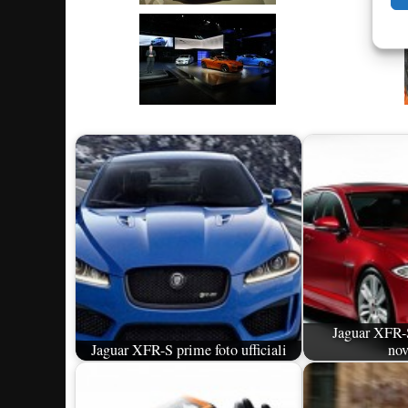
Jaguar XFR-S
Jaguar XFR-S prime foto ufficiali
no