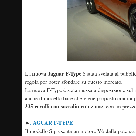
nuova Jaguar F-Type
La
è stata svelata al pubbl
regola per poter sfondare su questo mercato.
La nuova F-Type è stata messa a disposizione sul m
anche il modello base che viene proposto con un p
335 cavalli con sovralimentazione
, con un prezz
JAGUAR F-TYPE
►
Il modello S presenta un motore V6 dalla potenza 