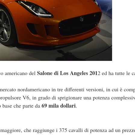
Salone di Los Angeles 201
ico americano del
2 ed ha tutte le c
ercato nordamericano in tre differenti versioni, in cui è com
ropulsore V6, in grado di sprigionare una potenza complessiv
69 mila dollari
o base che parte da
.
maggiore, che raggiunge i 375 cavalli di potenza ad un prezz