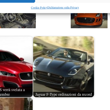
Cookie Policy
Dichiarazione sulla Privacy
 verrà svelata a
vembre
Jaguar F-Type ordinazioni da record