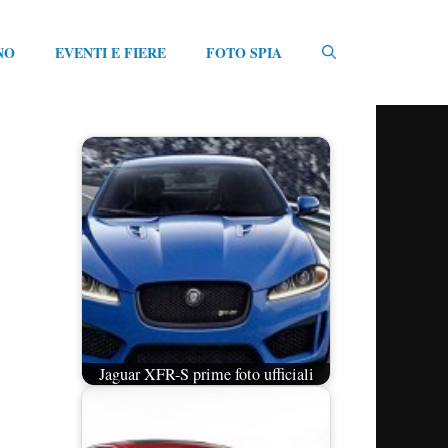
NO
EVENTI E FIERE
FOTO SPIA
Jaguar XFR-S prime foto ufficiali