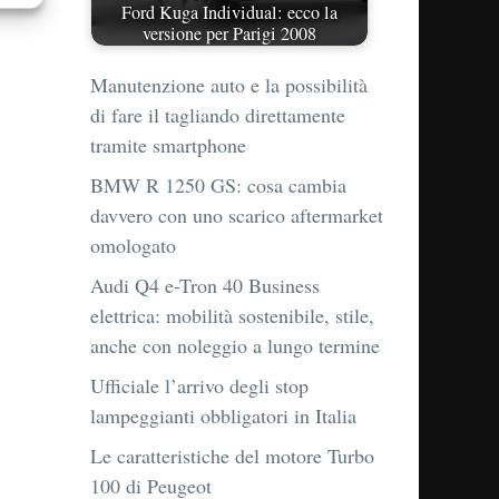
Ford Kuga Individual: ecco la
versione per Parigi 2008
Manutenzione auto e la possibilità
di fare il tagliando direttamente
tramite smartphone
BMW R 1250 GS: cosa cambia
davvero con uno scarico aftermarket
omologato
Audi Q4 e-Tron 40 Business
elettrica: mobilità sostenibile, stile,
anche con noleggio a lungo termine
Ufficiale l’arrivo degli stop
lampeggianti obbligatori in Italia
Le caratteristiche del motore Turbo
100 di Peugeot