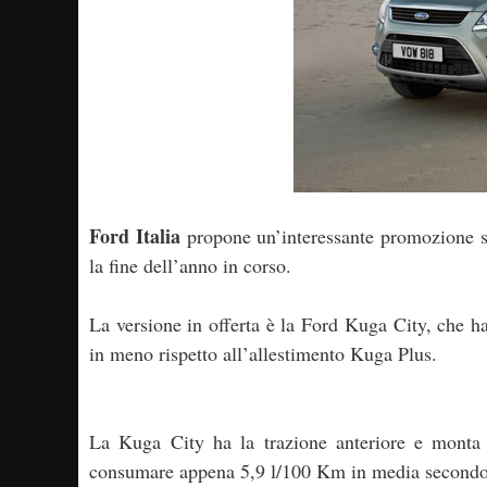
Ford Italia
propone un’interessante promozione 
la fine dell’anno in corso.
La versione in offerta è la Ford Kuga City, che ha
in meno rispetto all’allestimento Kuga Plus.
La Kuga City ha la trazione anteriore e monta
consumare appena 5,9 l/100 Km in media secondo i