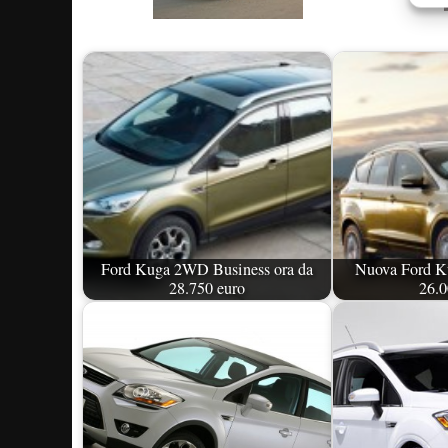
Ford Kuga 2WD Business ora da
Nuova Ford Ku
28.750 euro
26.0