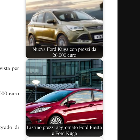
Nuova Ford Kuga con prezzi da
26.000 euro
vista per
.000 euro
grado di
Listino prezzi aggiornato Ford Fiesta
e Ford Kuga