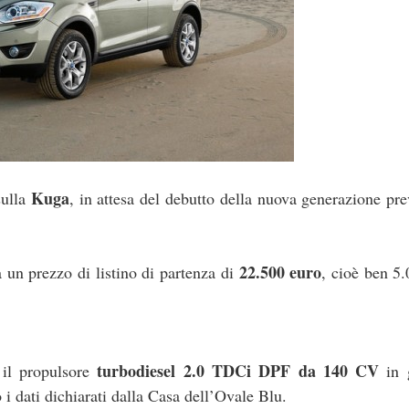
Kuga
sulla
, in attesa del debutto della nuova generazione pre
22.500 euro
 un prezzo di listino di partenza di
, cioè ben 5
turbodiesel 2.0 TDCi DPF da 140 CV
 il propulsore
in 
 dati dichiarati dalla Casa dell’Ovale Blu.