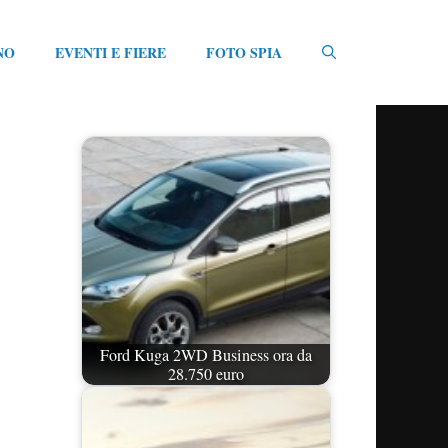
NO
EVENTI E FIERE
FOTO SPIA
Ford Kuga 2WD Business ora da
28.750 euro