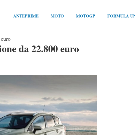
ANTEPRIME
MOTO
MOTOGP
FORMULA U
 euro
one da 22.800 euro