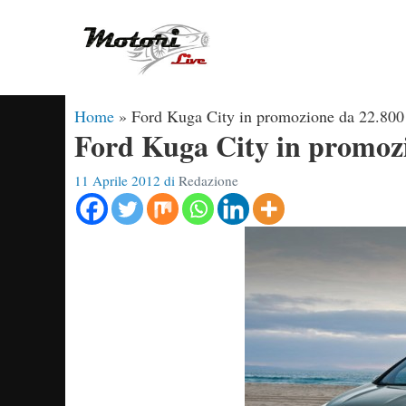
Vai
al
contenuto
Home
»
Ford Kuga City in promozione da 22.800
Ford Kuga City in promozi
11 Aprile 2012
di
Redazione