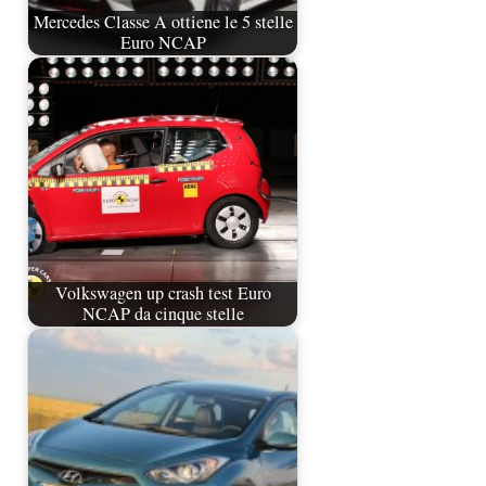
Mercedes Classe A ottiene le 5 stelle
Euro NCAP
Volkswagen up crash test Euro
NCAP da cinque stelle