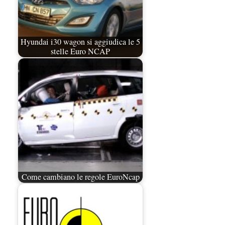
Hyundai i30 wagon si aggiudica le 5
stelle Euro NCAP
Come cambiano le regole EuroNcap