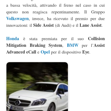
a bassa velocità, attivando il freno nel caso in cui
questo non reagisca repentinamente. Il Gruppo
Volkswagen
, invece, ha ricevuto il premio per due
Side Assist
Lane Assist
innovazioni: il
(di Audi) e il
.
Honda
Collision
è stata premiata per il suo
Mitigation Braking System
BMW
Assist
,
per l’
Advanced eCall
Opel
Eye
e
per il dispositivo
.