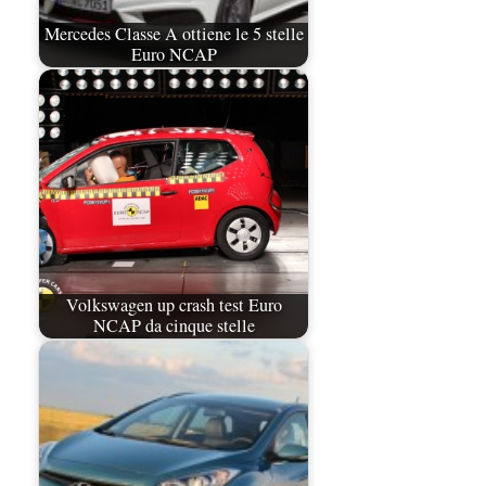
Mercedes Classe A ottiene le 5 stelle
Euro NCAP
Volkswagen up crash test Euro
NCAP da cinque stelle