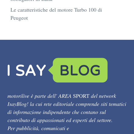
Le caratteristiche del motore Turbo 100 di
Peugeot
motorilive è parte dell' AREA
SPORT
del network
IsayBlog! la cui rete editoriale comprende siti tematici
di informazione indipendente che contano sul
contributo di appassionati ed esperti del settore.
Per pubblicità, comunicati e