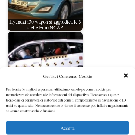
Hyundai i30 wagon si aggiudica le 5
stelle Euro NCAP
Gestisci Consenso Cookie
Per fornire le migliori esperienze, utilizziamo tecnologie come i cookie per
memorizzare e/o accedere alle informazioni del dispositivo. Il consenso a queste
tecnologie ci permetterà di elaborare dati come il comportamento di navigazione o ID
Come cambiano le regole EuroNcap
unici su questo sito. Non acconsentire o ritirare il consenso può influire negativamente
su alcune caratteristiche e funzioni.
Accetta