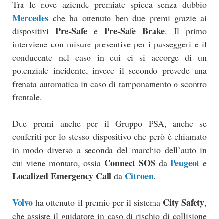
Tra le nove aziende premiate spicca senza dubbio
Mercedes
che ha ottenuto ben due premi grazie ai
Pre-Safe
Pre-Safe Brake
dispositivi
e
. Il primo
interviene con misure preventive per i passeggeri e il
conducente nel caso in cui ci si accorge di un
potenziale incidente, invece il secondo prevede una
frenata automatica in caso di tamponamento o scontro
frontale.
Due premi anche per il Gruppo PSA, anche se
conferiti per lo stesso dispositivo che però è chiamato
in modo diverso a seconda del marchio dell’auto in
Connect SOS
Peugeot
cui viene montato, ossia
da
e
Localized Emergency Call
Citroen
da
.
Volvo
City Safety
ha ottenuto il premio per il sistema
,
che assiste il guidatore in caso di rischio di collisione