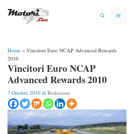
Vai
al
MENU
contenuto
Home
»
Vincitori Euro NCAP Advanced Rewards
2010
Vincitori Euro NCAP
Advanced Rewards 2010
7 Ottobre 2010
di
Redazione