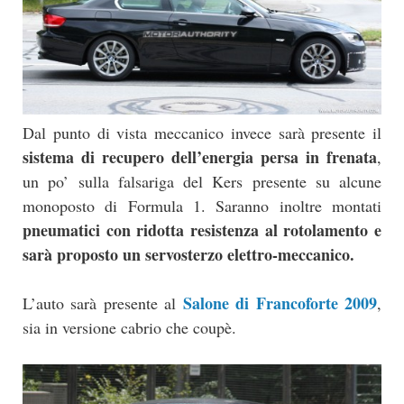
Dal punto di vista meccanico invece sarà presente il
sistema di recupero dell’energia persa in frenata
,
un po’ sulla falsariga del Kers presente su alcune
monoposto di Formula 1. Saranno inoltre montati
pneumatici con ridotta resistenza al rotolamento e
sarà proposto un servosterzo elettro-meccanico.
Salone di Francoforte 2009
L’auto sarà presente al
,
sia in versione cabrio che coupè.