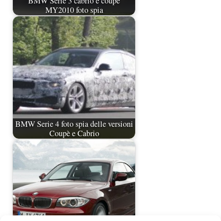
BMW Serie 3 cabrio e coupè
MY2010 foto spia
BMW Serie 4 foto spia delle versioni
Coupè e Cabrio