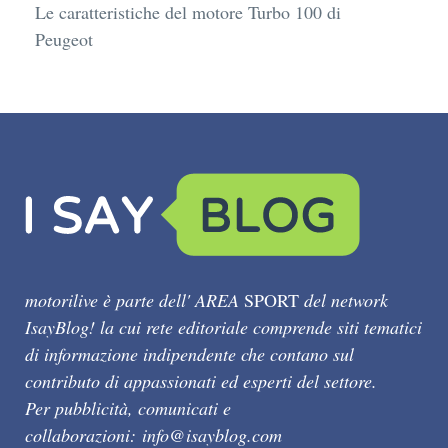
Le caratteristiche del motore Turbo 100 di
Peugeot
motorilive è parte dell' AREA
SPORT
del network
IsayBlog! la cui rete editoriale comprende siti tematici
di informazione indipendente che contano sul
contributo di appassionati ed esperti del settore.
Per pubblicità, comunicati e
collaborazioni:
info@isayblog.com