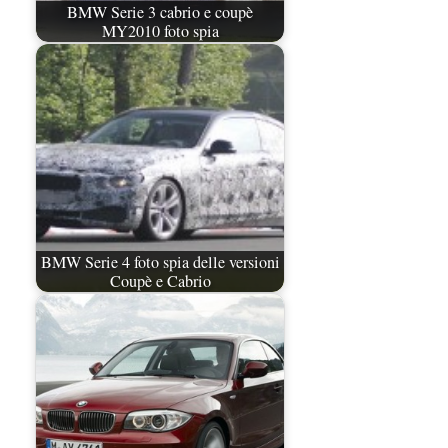
BMW Serie 3 cabrio e coupè
MY2010 foto spia
BMW Serie 4 foto spia delle versioni
Coupè e Cabrio