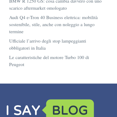
BMW R 1250 GS: cosa cambia davvero con uno
scarico aftermarket omologato
Audi Q4 e-Tron 40 Business elettrica: mobilità
sostenibile, stile, anche con noleggio a lungo
termine
Ufficiale l’arrivo degli stop lampeggianti
obbligatori in Italia
Le caratteristiche del motore Turbo 100 di
Peugeot