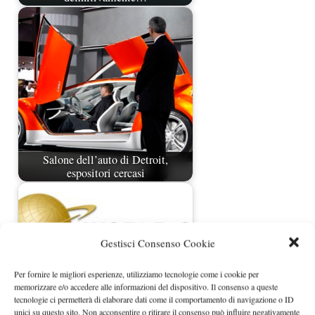
Salone dell’auto di Detroit,
espositori cercasi
Gestisci Consenso Cookie
Per fornire le migliori esperienze, utilizziamo tecnologie come i cookie per
memorizzare e/o accedere alle informazioni del dispositivo. Il consenso a queste
tecnologie ci permetterà di elaborare dati come il comportamento di navigazione o ID
unici su questo sito. Non acconsentire o ritirare il consenso può influire negativamente