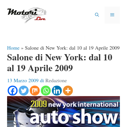
Vai
al
MENU
contenuto
Home
»
Salone di New York: dal 10 al 19 Aprile 2009
Salone di New York: dal 10
al 19 Aprile 2009
13 Marzo 2009
di
Redazione