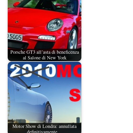
Porsche GT3 all’asta di beneficenza
al Salone di New York
Motor Show di Londra: annullata
definitivamente…