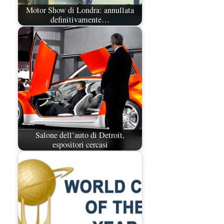
Motor Show di Londra: annullata
definitivamente…
Salone dell’auto di Detroit,
espositori cercasi