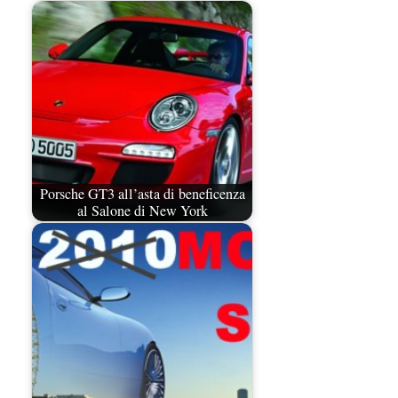
Porsche GT3 all’asta di beneficenza
al Salone di New York