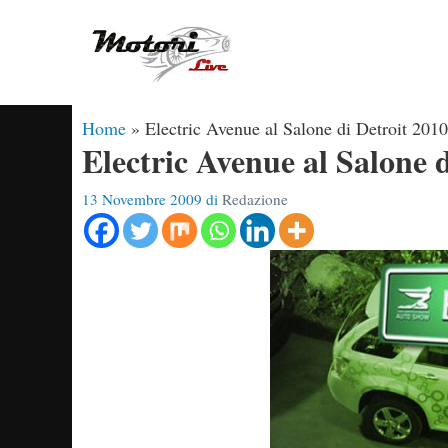
Vai
al
contenuto
Home
»
Electric Avenue al Salone di Detroit 2010
Electric Avenue al Salone 
13 Novembre 2009
di
Redazione