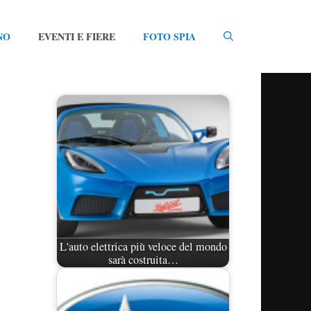
NO
EVENTI E FIERE
FOTO SPIA
L'auto elettrica più veloce del mondo
sarà costruita…