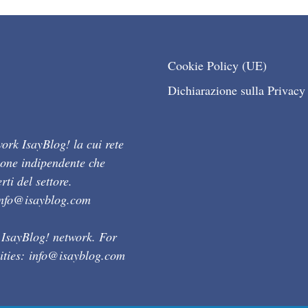
Cookie Policy (UE)
Dichiarazione sulla Privacy
ork IsayBlog! la cui rete
ione indipendente che
ti del settore.
info@isayblog.com
 IsayBlog! network. For
ities:
info@isayblog.com