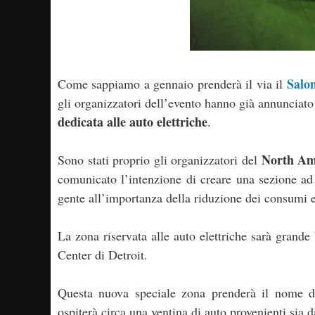
Salon
Come sappiamo a gennaio prenderà il via il
gli organizzatori dell’evento hanno già annunciato
dedicata alle auto elettriche
.
North Am
Sono stati proprio gli organizzatori del
comunicato l’intenzione di creare una sezione ad 
gente all’importanza della riduzione dei consumi e
La zona riservata alle auto elettriche sarà grand
Center di Detroit.
Questa nuova speciale zona prenderà il nome d
ospiterà circa una ventina di auto provenienti sia 