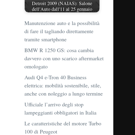
Detroit 2009 (NAIAS): Salone
dell'Auto dall'11 al 25 gennaio
Manutenzione auto e la possibilità
di fare il tagliando direttamente
tramite smartphone
BMW R 1250 GS: cosa cambia
davvero con uno scarico aftermarket
omologato
Audi Q4 e-Tron 40 Business
elettrica: mobilità sostenibile, stile,
anche con noleggio a lungo termine
Ufficiale l’arrivo degli stop
lampeggianti obbligatori in Italia
Le caratteristiche del motore Turbo
100 di Peugeot