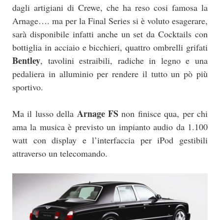
dagli artigiani di Crewe, che ha reso cosi famosa la
Arnage…. ma per la Final Series si è voluto esagerare,
sarà disponibile infatti anche un set da Cocktails con
bottiglia in acciaio e bicchieri, quattro ombrelli grifati
Bentley
, tavolini estraibili, radiche in legno e una
pedaliera in alluminio per rendere il tutto un pò più
sportivo.
Arnage FS
Ma il lusso della
non finisce qua, per chi
ama la musica è previsto un impianto audio da 1.100
watt con display e l’interfaccia per iPod gestibili
attraverso un telecomando.