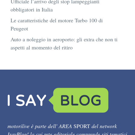
Ufficiale l’arrivo degli stop lampeggianti
obbligatori in Italia
Le caratteristiche del motore Turbo 100 di
Peugeot
Auto a noleggio in aeroporto: gli extra che non ti
aspetti al momento del ritiro
motorilive è parte dell' AREA
SPORT
del network
IsayBlog! la cui rete editoriale comprende siti tematici