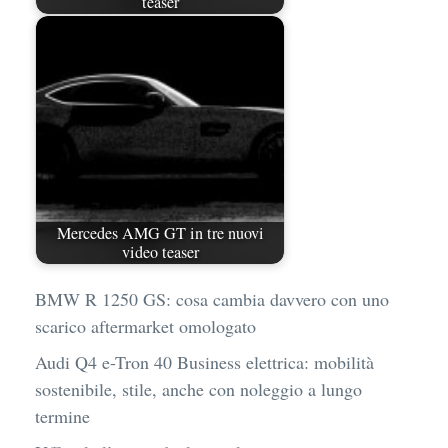
teaser
Mercedes AMG GT in tre nuovi
video teaser
BMW R 1250 GS: cosa cambia davvero con uno
scarico aftermarket omologato
Audi Q4 e-Tron 40 Business elettrica: mobilità
sostenibile, stile, anche con noleggio a lungo
termine