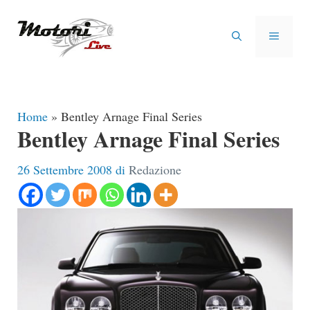
Vai
al
MENU
contenuto
Home
»
Bentley Arnage Final Series
Bentley Arnage Final Series
26 Settembre 2008
di
Redazione