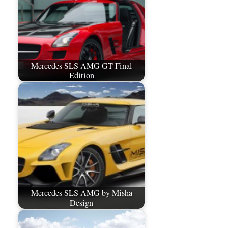
Mercedes SLS AMG GT Final
Edition
Mercedes SLS AMG by Misha
Design