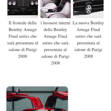
Il frontale della
i lussuosi interni
La nuova Bentley
Bentley Arnage
della Bentley
Arnage Final
Final series che
Arnage Final
series che sarà
sarà presentata al
series che sarà
presentata al
salone di Parigi
presentata al
salone di Parigi
2008
salone di Parigi
2008
2008