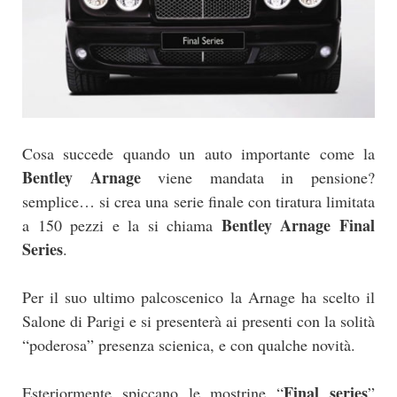
Cosa succede quando un auto importante come la
Bentley Arnage
viene mandata in pensione?
semplice… si crea una serie finale con tiratura limitata
Bentley Arnage Final
a 150 pezzi e la si chiama
Series
.
Per il suo ultimo palcoscenico la Arnage ha scelto il
Salone di Parigi e si presenterà ai presenti con la solità
“poderosa” presenza scienica, e con qualche novità.
Final series
Esteriormente spiccano le mostrine “
”