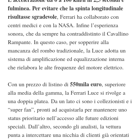
fulminea. Per evitare che la spinta longitudinale
risultasse sgradevole
, Ferrari ha collaborato con
centri medici e con la NASA. Infine l’esperienza
sonora, che da sempre ha contraddistinto il Cavallino
Rampante. In questo caso, per sopperire alla
mancanza del rombo tradizionale, la Luce adotta un
sistema di amplificazione ed equalizzazione interna
che rielabora le alte frequenze del motore elettrico.
550mila euro
Con un prezzo di listino di
, superiore
alla media della gamma, la Ferrari Luce si rivolge a
una doppia platea. Da un lato ci sono i collezionisti e i
“super fan”, pronti ad acquistarla per mantenere uno
status prioritario nell’accesso alle future edizioni
speciali. Dall’altro, secondo gli analisti, la vettura
punta a intercettare una nicchia di clienti già orientati