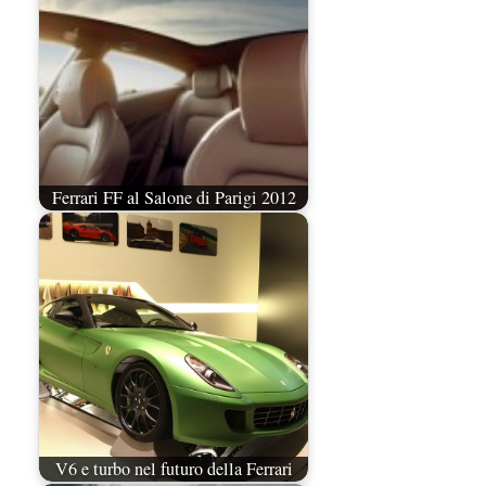
Ferrari FF al Salone di Parigi 2012
V6 e turbo nel futuro della Ferrari