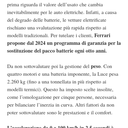
prima riguarda il valore dell’usato che cambia
inevitabilmente per le auto elettriche. Infatti, a causa
del degrado delle batterie, le vetture elettrificate
rischiano una svalutazione più rapida rispetto ai
Ferrari
modelli tradizionali. Per tutelare i clienti,
propone dal 2024 un programma di garanzia per la
sostituzione del pacco batterie ogni otto anni.
peso
Da non sottovalutare poi la gestione del
. Con
quattro motori e una batteria imponente, la Luce pesa
2.260 kg (fino a una tonnellata in più rispetto ai
modelli termici). Questo ha imposto scelte insolite,
come l’omologazione per cinque persone, necessaria
per bilanciare l’inerzia in curva. Altri fattori da non
poter sottovalutare sono le prestazioni e il comfort.
L’accelerazione da 0 a 100 km/h in 2,5 secondi è