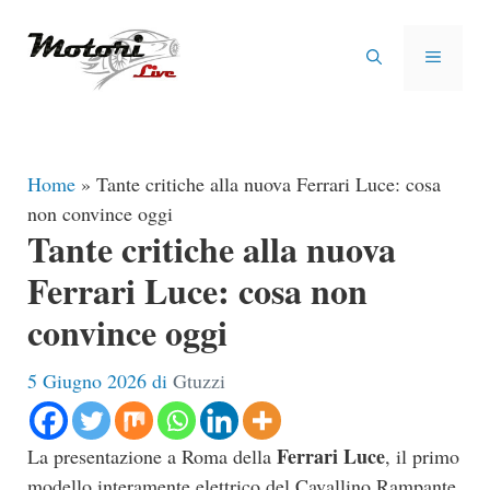
Vai
al
MENU
contenuto
Home
»
Tante critiche alla nuova Ferrari Luce: cosa
non convince oggi
Tante critiche alla nuova
Ferrari Luce: cosa non
convince oggi
5 Giugno 2026
di
Gtuzzi
Ferrari Luce
La presentazione a Roma della
, il primo
modello interamente elettrico del Cavallino Rampante,