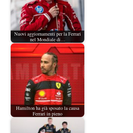
Nuovi aggiornamenti per la Ferrari
nel Mondiale di…
Hamilton ha già sposato la causa
Ferrari in pieno