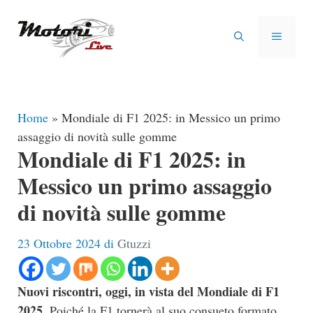
Vai
al
MENU
contenuto
Home
»
Mondiale di F1 2025: in Messico un primo
assaggio di novità sulle gomme
Mondiale di F1 2025: in
Messico un primo assaggio
di novità sulle gomme
23 Ottobre 2024
di
Gtuzzi
Nuovi riscontri, oggi, in vista del Mondiale di F1
2025.
Poiché la F1 tornerà al suo consueto formato