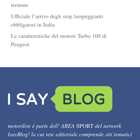
termine
Ufficiale l’arrivo degli stop lampeggianti
obbligatori in Italia
Le caratteristiche del motore Turbo 100 di
Peugeot
motorilive è parte dell' AREA
SPORT
del network
IsayBlog! la cui rete editoriale comprende siti tematici