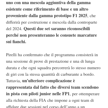
uno con una mescola aggiuntiva della gamma
esistente come riferimento di base e un altro
proveniente dalla gamma prototipo F1 2025
, che
differirà per costruzione e mescola dalla controparte
Questi due set saranno riconoscibili
del 2024.
perché non presenteranno le consuete marcature
sui fianchi.
Pirelli ha confermato che il programma consisterà in
una sessione di prove di prestazione e una di lunga
durata e che ogni squadra percorrerà lo stesso numero
di giri con la stessa quantità di carburante a bordo.
un’ulteriore complicazione è
Tuttavia,
rappresentata dal fatto che diversi team scendono
in pista con piloti junior nelle FP1
, per ottemperare
alla richiesta della FIA che impone a ogni team di
affidare due sessioni nel corso dell’anno a un