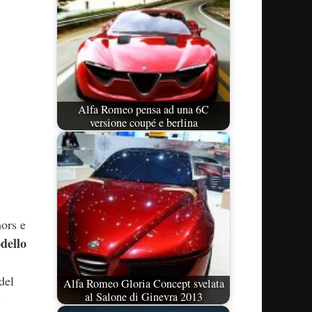
Alfa Romeo pensa ad una 6C
versione coupé e berlina
mors e
dello
del
Alfa Romeo Gloria Concept svelata
al Salone di Ginevra 2013
.