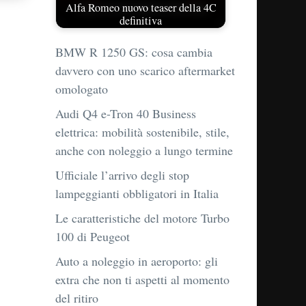
Alfa Romeo nuovo teaser della 4C
definitiva
BMW R 1250 GS: cosa cambia
davvero con uno scarico aftermarket
omologato
Audi Q4 e-Tron 40 Business
elettrica: mobilità sostenibile, stile,
anche con noleggio a lungo termine
Ufficiale l’arrivo degli stop
lampeggianti obbligatori in Italia
Le caratteristiche del motore Turbo
100 di Peugeot
Auto a noleggio in aeroporto: gli
extra che non ti aspetti al momento
del ritiro