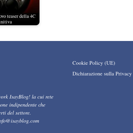
vo teaser della 4C
initiva
Cookie Policy (UE)
Dichiarazione sulla Privacy
ork IsayBlog! la cui rete
ione indipendente che
ti del settore.
info@isayblog.com