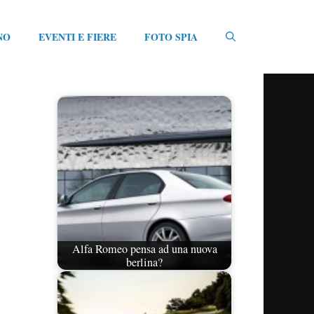
NO
EVENTI E FIERE
FOTO SPIA
Alfa Romeo pensa ad una nuova
berlina?