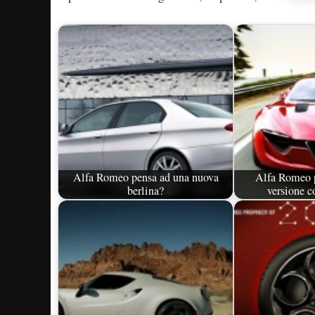
Alfa Romeo pensa ad una nuova
Alfa Romeo 
berlina?
versione c