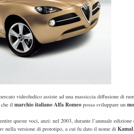
mercato videoludico assiste ad una massiccia diffusione di ru
marchio italiano Alfa Romeo
mo
 che il
possa sviluppare un
entire queste voci, anzi: nel 2003, durante l’annuale edizione 
Kamal
v nella versione di prototipo, a cui fu dato il nome di