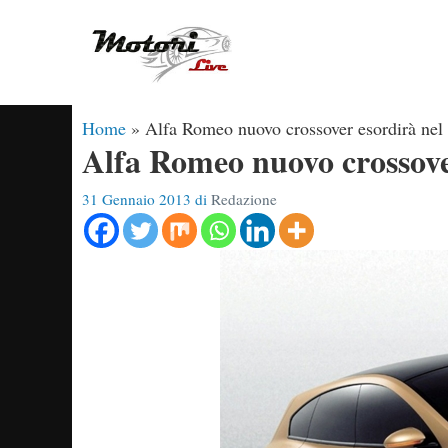
Vai
al
contenuto
Home
»
Alfa Romeo nuovo crossover esordirà nel
Alfa Romeo nuovo crossove
31 Gennaio 2013
di
Redazione