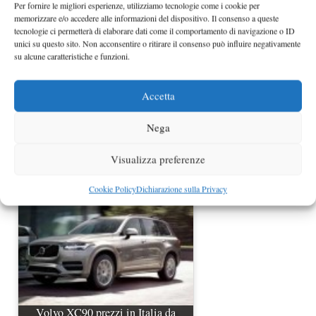
Per fornire le migliori esperienze, utilizziamo tecnologie come i cookie per
memorizzare e/o accedere alle informazioni del dispositivo. Il consenso a queste
tecnologie ci permetterà di elaborare dati come il comportamento di navigazione o ID
unici su questo sito. Non acconsentire o ritirare il consenso può influire negativamente
su alcune caratteristiche e funzioni.
Accetta
Nega
Nuova Volvo V40 rivelata
ufficialmente
Visualizza preferenze
Cookie Policy
Dichiarazione sulla Privacy
Volvo XC90 prezzi in Italia da