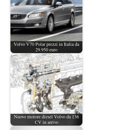
Volvo V70 Polar prezzi in Italia da
29.950 euro
Nuovo motore diesel Volvo da 136
CV in arrivo