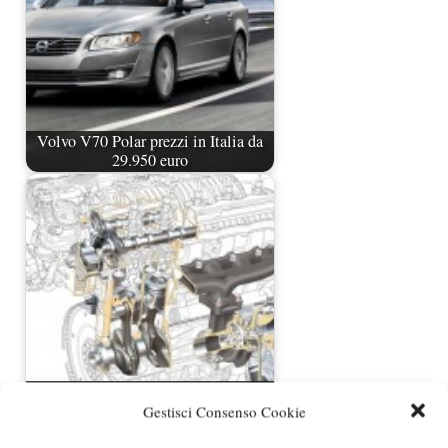
Volvo V70 Polar prezzi in Italia da
29.950 euro
Nuovo motore diesel Volvo da 136
CV in arrivo
Gestisci Consenso Cookie