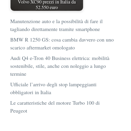
Volvo XC90 prezzi in Italia da
52.550 euro
Manutenzione auto e la possibilità di fare il
tagliando direttamente tramite smartphone
BMW R 1250 GS: cosa cambia davvero con uno
scarico aftermarket omologato
Audi Q4 e-Tron 40 Business elettrica: mobilità
sostenibile, stile, anche con noleggio a lungo
termine
Ufficiale l’arrivo degli stop lampeggianti
obbligatori in Italia
Le caratteristiche del motore Turbo 100 di
Peugeot