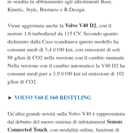
in vendita in abbinamento agli allestimenti Base,
Kinetic, Style, Business e R-Design.
Volvo V40 D2
Viene aggiornata anche la
, con il
motore 1.6 turbodiesel da 115 CV. Secondo quanto
dichiarato dalla Casa scandinava questo modello ha
consumi medi di 3,4 l/100 km, con emissioni di soli
88 g/km di CO2 nella versione con il cambio manuale.
Nella versione con il cambio automatico la V40 D2 ha
consumi medi pari a 3,9 l/100 km ed emissioni di 102
g/km di CO2.
VOLVO V60 E S60 RESTYLING
►
Un’altra grande novità sulla Volvo V40 è rappresentata
Sensus
dal debutto del nuovo sistema di infotainment
Connected Touch
, con modalità online, funzioni di