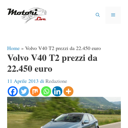
Vai
al
MENU
contenuto
Home
»
Volvo V40 T2 prezzi da 22.450 euro
Volvo V40 T2 prezzi da
22.450 euro
11 Aprile 2013
di
Redazione