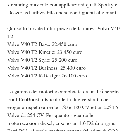
streaming musicale con applicazioni quali Spotify e
Deezer, ed utilizzabile anche con i guanti alle mani.
Qui sotto trovate tutti i prezzi della nuova Volvo V40
T2
Volvo V40 T2 Base: 22.450 euro
Volvo V40 T2 Kinetic: 23.450 euro
Volvo V40 T2 Style: 25.200 euro
Volvo V40 T2 Business: 25.400 euro
Volvo V40 T2 R-Design: 26.100 euro
La gamma dei motori è completata da un 1.6 benzina
Ford EcoBoost, disponibile in due versioni, che
erogano rispettivamente 150 e 180 CV ed un 2.5 T5
Volvo da 254 CV. Per quanto riguarda le
motorizzazioni diesel, ci sono un 1.6 D2 di origine
Ford-PSA, il quale produce appena 95 g/km di CO2,