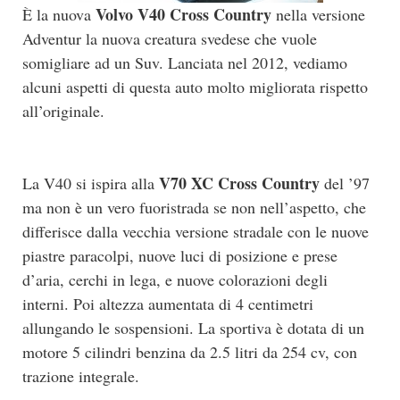
Volvo V40 Cross Country
È la nuova
nella versione
Adventur la nuova creatura svedese che vuole
somigliare ad un Suv. Lanciata nel 2012, vediamo
alcuni aspetti di questa auto molto migliorata rispetto
all’originale.
V70 XC Cross Country
La V40 si ispira alla
del ’97
ma non è un vero fuoristrada se non nell’aspetto, che
differisce dalla vecchia versione stradale con le nuove
piastre paracolpi, nuove luci di posizione e prese
d’aria, cerchi in lega, e nuove colorazioni degli
interni. Poi altezza aumentata di 4 centimetri
allungando le sospensioni. La sportiva è dotata di un
motore 5 cilindri benzina da 2.5 litri da 254 cv, con
trazione integrale.