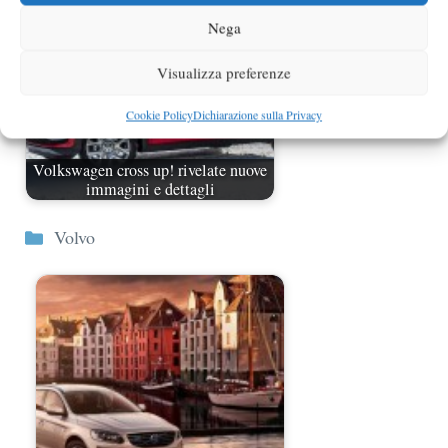
Nega
Visualizza preferenze
Cookie Policy
Dichiarazione sulla Privacy
Volkswagen cross up! rivelate nuove
immagini e dettagli
Categorie
Volvo