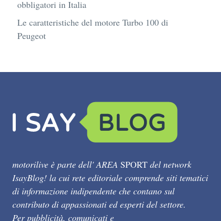
obbligatori in Italia
Le caratteristiche del motore Turbo 100 di
Peugeot
motorilive è parte dell' AREA
SPORT
del network
IsayBlog! la cui rete editoriale comprende siti tematici
di informazione indipendente che contano sul
contributo di appassionati ed esperti del settore.
Per pubblicità, comunicati e