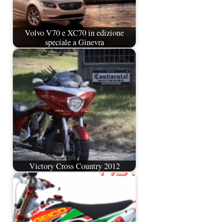
Volvo V70 e XC70 in edizione
speciale a Ginevra
Victory Cross Country 2012