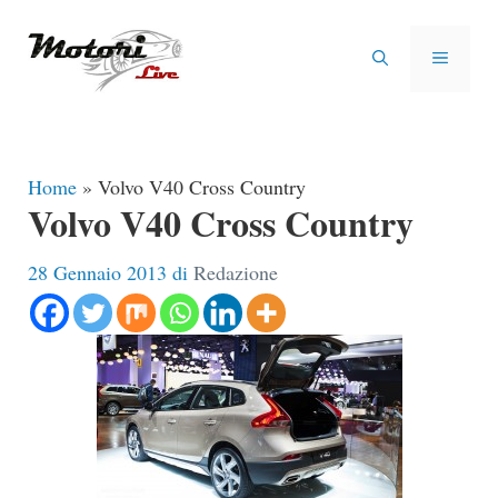
Vai
al
MENU
contenuto
Home
»
Volvo V40 Cross Country
Volvo V40 Cross Country
28 Gennaio 2013
di
Redazione