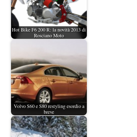
Hot Bike F6 200 R: la novità 2013 di
Rosciano Moto
Volvo S60 e S80 restyling esordio a
breve