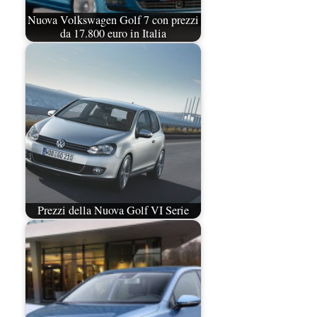
Nuova Volkswagen Golf 7 con prezzi
da 17.800 euro in Italia
Prezzi della Nuova Golf VI Serie