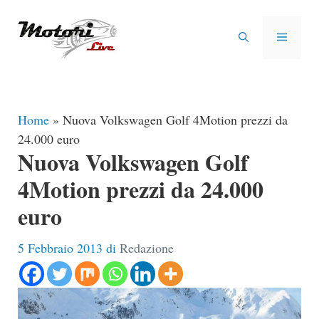
Vai
al
MENU
contenuto
Home
»
Nuova Volkswagen Golf 4Motion prezzi da
24.000 euro
Nuova Volkswagen Golf
4Motion prezzi da 24.000
euro
5 Febbraio 2013
di
Redazione