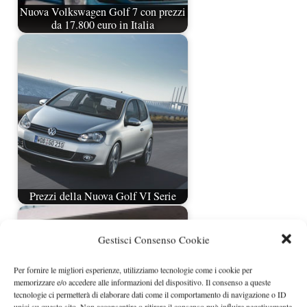
Nuova Volkswagen Golf 7 con prezzi
da 17.800 euro in Italia
Prezzi della Nuova Golf VI Serie
Gestisci Consenso Cookie
Per fornire le migliori esperienze, utilizziamo tecnologie come i cookie per
memorizzare e/o accedere alle informazioni del dispositivo. Il consenso a queste
tecnologie ci permetterà di elaborare dati come il comportamento di navigazione o ID
unici su questo sito. Non acconsentire o ritirare il consenso può influire negativamente