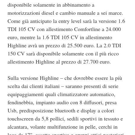
disponibile solamente in abbinamento a
motorizzazioni diesel e cambio manuale a sei marce.
Come già anticipato la entry level sarà la versione 1.6
TDI 105 CV con allestimento Comfortline a 24.000
euro, mentre la 1.6 TDI 105 CV in allestimento
Highline avrà un prezzo di 25.500 euro. La 2.0 TDI
150 CV sarà disponibile solamente con il più ricco
allestimento Highline al prezzo di 27.700 euro.
Sulla versione Highline – che dovrebbe essere la più
scelta dai clienti italiani – saranno presenti di serie
equipaggiamenti quali climatizzatore automatico,
fendinebbia, impianto audio con 8 diffusori, presa
Usb, predisposizione bluetooth e display a colori
touchscreen da 5,8 pollici, sedili sportivi in tessuto e
alcantara, volante multifunzione in pelle, cerchi in
lega da 17″, assetto sportivo e gruppi ottici posteriori