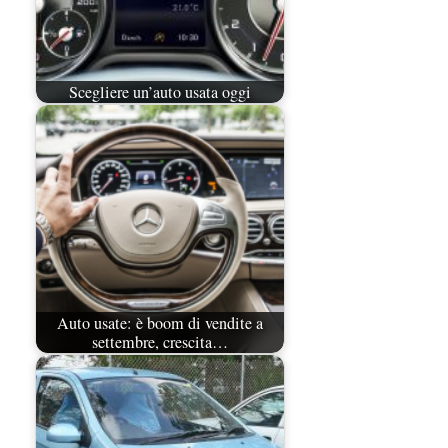
Scegliere un’auto usata oggi
Auto usate: è boom di vendite a
settembre, crescita…