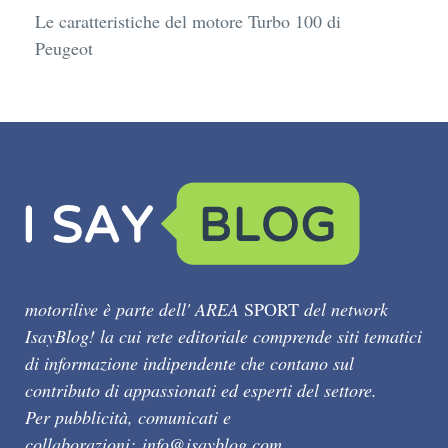
Le caratteristiche del motore Turbo 100 di
Peugeot
motorilive è parte dell' AREA
SPORT
del network
IsayBlog! la cui rete editoriale comprende siti tematici
di informazione indipendente che contano sul
contributo di appassionati ed esperti del settore.
Per pubblicità, comunicati e
collaborazioni:
info@isayblog.com