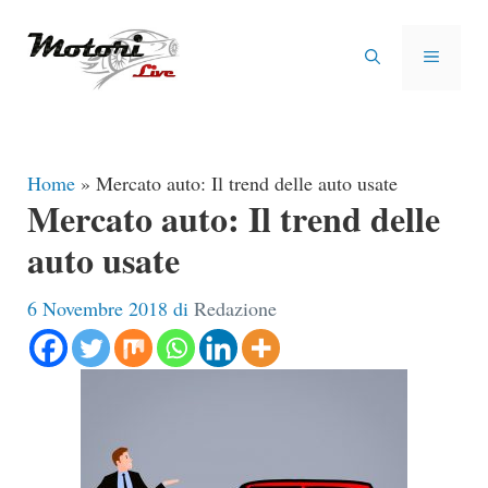
Vai
al
MENU
contenuto
Home
»
Mercato auto: Il trend delle auto usate
Mercato auto: Il trend delle
auto usate
6 Novembre 2018
di
Redazione