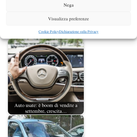
Nega
Visualizza preferenze
Cookie Policy
Dichiarazione sulla Privacy
Scegliere un’auto usata oggi
Auto usate: è boom di vendite a
settembre, crescita…