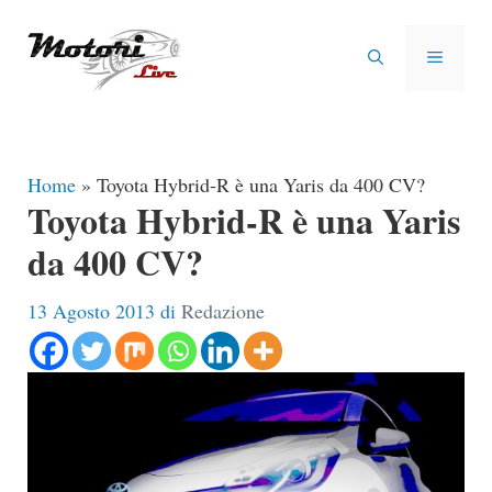
Vai
al
MENU
contenuto
Home
»
Toyota Hybrid-R è una Yaris da 400 CV?
Toyota Hybrid-R è una Yaris
da 400 CV?
13 Agosto 2013
di
Redazione