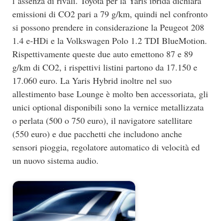
l’assenza di rivali. Toyota per la Yaris ibrida dichiara
emissioni di CO2 pari a 79 g/km, quindi nel confronto
si possono prendere in considerazione la Peugeot 208
1.4 e-HDi e la Volkswagen Polo 1.2 TDI BlueMotion.
Rispettivamente queste due auto emettono 87 e 89
g/km di CO2, i rispettivi listini partono da 17.150 e
17.060 euro. La Yaris Hybrid inoltre nel suo
allestimento base Lounge è molto ben accessoriata, gli
unici optional disponibili sono la vernice metallizzata
o perlata (500 o 750 euro), il navigatore satellitare
(550 euro) e due pacchetti che includono anche
sensori pioggia, regolatore automatico di velocità ed
un nuovo sistema audio.