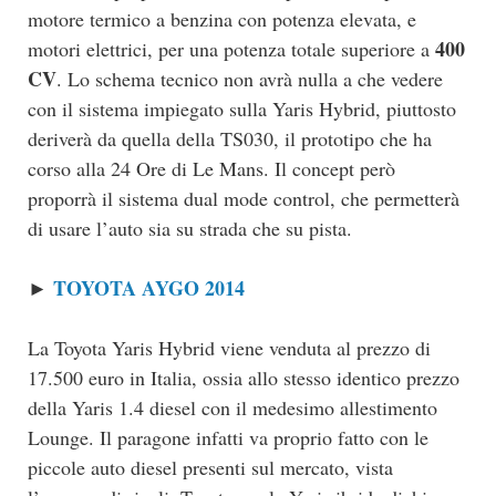
motore termico a benzina con potenza elevata, e
400
motori elettrici, per una potenza totale superiore a
CV
. Lo schema tecnico non avrà nulla a che vedere
con il sistema impiegato sulla Yaris Hybrid, piuttosto
deriverà da quella della TS030, il prototipo che ha
corso alla 24 Ore di Le Mans. Il concept però
proporrà il sistema dual mode control, che permetterà
di usare l’auto sia su strada che su pista.
TOYOTA AYGO 2014
►
La Toyota Yaris Hybrid viene venduta al prezzo di
17.500 euro in Italia, ossia allo stesso identico prezzo
della Yaris 1.4 diesel con il medesimo allestimento
Lounge. Il paragone infatti va proprio fatto con le
piccole auto diesel presenti sul mercato, vista