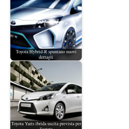
Toyota Hybrid-R spuntano nuovi
dettagli
Toyota Yaris ibrida uscita prevista per